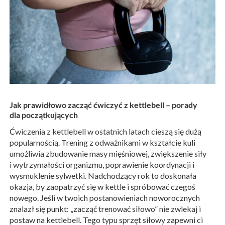
Jak prawidłowo zacząć ćwiczyć z kettlebell – porady
dla początkujących
Ćwiczenia z kettlebell w ostatnich latach cieszą się dużą
popularnością. Trening z odważnikami w kształcie kuli
umożliwia zbudowanie masy mięśniowej, zwiększenie siły
i wytrzymałości organizmu, poprawienie koordynacji i
wysmuklenie sylwetki. Nadchodzący rok to doskonała
okazja, by zaopatrzyć się w kettle i spróbować czegoś
nowego. Jeśli w twoich postanowieniach noworocznych
znalazł się punkt: „zacząć trenować siłowo” nie zwlekaj i
postaw na kettlebell. Tego typu sprzęt siłowy zapewni ci