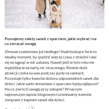
Poznajemy zalety sanek z oparciem, jakie wybrać i na
co zwracać uwagę
Zimowe szaleństwo już niedługo! Nadchodzące ferie to
idealny moment, by spędzić więcej czasu z dziećmi i dać
się wciągnąć w wir zabawy. Nawet jeśli w tym roku nie
wyjeżdżacie na narty, nic straconego. Równie dużo
atrakcji czeka na was podczas jazdy na sankach.
Pozostaje tylko kwestia doboru odpowiednich sanek dla
dzieci. Jakie sanki drewniane z oparciem będą najlepsze?
Na co zwrócić uwagę przy zakupie? W naszym
najnowszym wpisie blogowym rozwiewamy kwestie
związane z kupnem sanek dla dzieci.