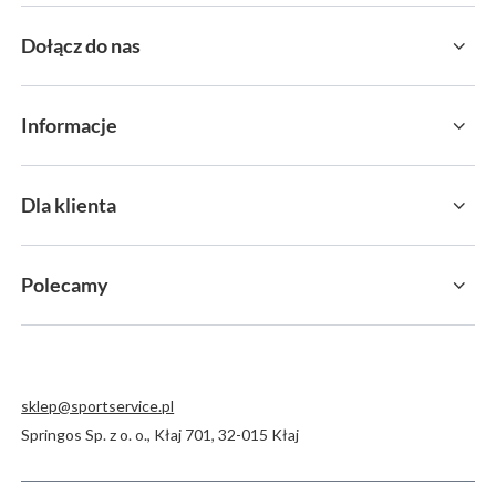
Dołącz do nas
Informacje
Dla klienta
Polecamy
sklep@sportservice.pl
Springos Sp. z o. o.
,
Kłaj 701
,
32-015
Kłaj