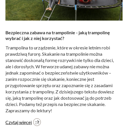
Bezpieczna zabawa na trampolinie - jaką trampolinę
wybrać i jak z niej korzystać?
Trampolina to urządzenie, które w okresie letnim robi
prawdziwą furorę. Skakanie na trampolinie można
stanowić doskonałą formę rozrywki nie tylko dla dzieci,
ale i dorosłych. W ferworze udanej zabawy nie można
jednak zapominać o bezpieczeństwie użytkowników –
zanim rozpocznie się skakanie, konieczne jest
przygotowanie sprzętu oraz zapoznanie się z zasadami
korzystania z trampoliny. Z dzisiejszego tekstu dowiesz
się, jaką trampolinę oraz jak dostosować ją do potrzeb
dzieci. Podamy też przepis na bezpieczne skakanie.
Zapraszamy do lektury!
Czytaj więcej