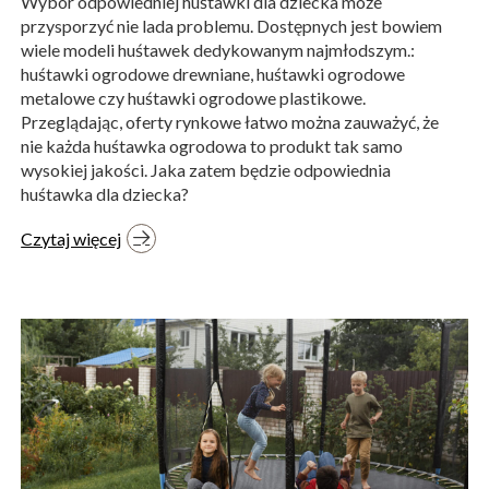
Wybór odpowiedniej huśtawki dla dziecka może
przysporzyć nie lada problemu. Dostępnych jest bowiem
wiele modeli huśtawek dedykowanym najmłodszym.:
huśtawki ogrodowe drewniane, huśtawki ogrodowe
metalowe czy huśtawki ogrodowe plastikowe.
Przeglądając, oferty rynkowe łatwo można zauważyć, że
nie każda huśtawka ogrodowa to produkt tak samo
wysokiej jakości. Jaka zatem będzie odpowiednia
huśtawka dla dziecka?
Czytaj więcej