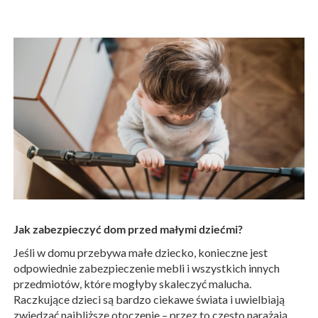
Jak zabezpieczyć dom przed małymi dziećmi?
Jeśli w domu przebywa małe dziecko, konieczne jest
odpowiednie zabezpieczenie mebli i wszystkich innych
przedmiotów, które mogłyby skaleczyć malucha.
Raczkujące dzieci są bardzo ciekawe świata i uwielbiają
zwiedzać najbliższe otoczenie – przez to często narażają