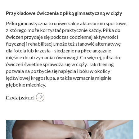
Przykładowe ćwiczenia z piłką gimnastyczną w ciąży
Piłka gimnastyczna to uniwersalne akcesorium sportowe,
z którego może korzystać praktycznie każdy. Piłka do
ćwiczeń przydaje się podczas codziennej aktywności
fizycznej i rehabilitacji, może też stanowić alternatywę
dla fotela lub krzesła - siedzenie na piłce angażuje
mięśnie do utrzymania równowagi. Co więcej, piłka do
ćwiczeń świetnie sprawdza się w ciąży. Taki trening
pozwala na pozbycie się napięcia i bólu w okolicy
lędźwiowej kręgosłupa, a także wzmacnia mięśnie
głębokie miednicy.
Czytaj więcej