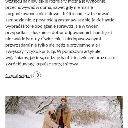
względu na niewielkie rozmiary, można je wygodnie
przechowywać w domu, nawet gdy nie ma się
zorganizowanej mini siłowni. Jeśli planujesz trenować
samodzielnie, z pewnością zastanawiasz się, jakie hantle
wybrać i które obciążenie sprawdzi się w twoim
przypadku. I słusznie — dobór odpowiednich hantli jest
niezwykle istotny. Ćwiczenie z niedopasowanymi
przyrządami nie tylko nie będzie przyjemne, ale i
zwiększy ryzyko kontuzji. W poniższym artykule
wyjaśniamy, jakie są rodzaje hantli do ćwiczeń oraz na co
zwrócić uwagę kupując sprzęt siłowy.
Czytaj więcej