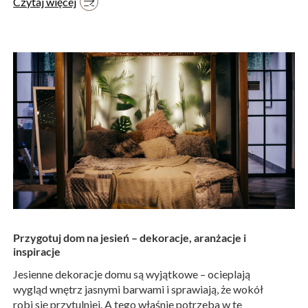
Czytaj więcej
Przygotuj dom na jesień – dekoracje, aranżacje i
inspiracje
Jesienne dekoracje domu są wyjątkowe – ocieplają
wygląd wnętrz jasnymi barwami i sprawiają, że wokół
robi się przytulniej. A tego właśnie potrzeba w te