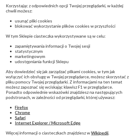
Korzystając z odpowiednich opcji Twojej przeglądarki, w każdej
chwili możesz:
usunąć pliki cookies
blokować wykorzystanie plików cookies w przyszłości
W tym Sklepie ciasteczka wykorzystywane są w celu:
zapamiętywania informacji o Twojej sesji
statystycznym
marketingowym
udostępniania funkcji Sklepu
Aby dowiedzieć się jak zarządzać plikami cookies, w tym jak
wyłączyć ich obsługę w Twojej przeglądarce, możesz skorzystać z
pliku pomocy Twojej przeglądarki. Z informacjami na ten temat
możesz zapoznać się wciskając klawisz F1 w przeglądarce.
Ponadto odpowiednie wskazówki znajdziesz na następujących
podstronach, w zależności od przeglądarki, której używasz:
Firefox
Chrome
Safari
Internet Explorer / Microsoft Edge
Więcej informacji o ciasteczkach znajdziesz w
Wikipedii
.