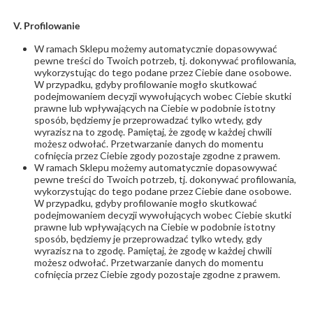
V. Profilowanie
W ramach Sklepu możemy automatycznie dopasowywać
pewne treści do Twoich potrzeb, tj. dokonywać profilowania,
wykorzystując do tego podane przez Ciebie dane osobowe.
W przypadku, gdyby profilowanie mogło skutkować
podejmowaniem decyzji wywołujących wobec Ciebie skutki
prawne lub wpływających na Ciebie w podobnie istotny
sposób, będziemy je przeprowadzać tylko wtedy, gdy
wyrazisz na to zgodę. Pamiętaj, że zgodę w każdej chwili
możesz odwołać. Przetwarzanie danych do momentu
cofnięcia przez Ciebie zgody pozostaje zgodne z prawem.
W ramach Sklepu możemy automatycznie dopasowywać
pewne treści do Twoich potrzeb, tj. dokonywać profilowania,
wykorzystując do tego podane przez Ciebie dane osobowe.
W przypadku, gdyby profilowanie mogło skutkować
podejmowaniem decyzji wywołujących wobec Ciebie skutki
prawne lub wpływających na Ciebie w podobnie istotny
sposób, będziemy je przeprowadzać tylko wtedy, gdy
wyrazisz na to zgodę. Pamiętaj, że zgodę w każdej chwili
możesz odwołać. Przetwarzanie danych do momentu
cofnięcia przez Ciebie zgody pozostaje zgodne z prawem.