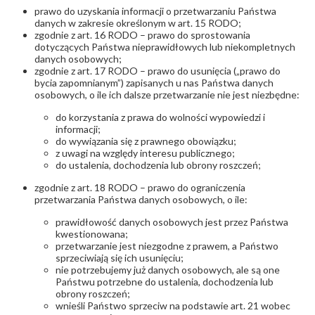
prawo do uzyskania informacji o przetwarzaniu Państwa
danych w zakresie określonym w art. 15 RODO;
zgodnie z art. 16 RODO – prawo do sprostowania
dotyczących Państwa nieprawidłowych lub niekompletnych
danych osobowych;
zgodnie z art. 17 RODO – prawo do usunięcia („prawo do
bycia zapomnianym”) zapisanych u nas Państwa danych
osobowych, o ile ich dalsze przetwarzanie nie jest niezbędne:
do korzystania z prawa do wolności wypowiedzi i
informacji;
do wywiązania się z prawnego obowiązku;
z uwagi na względy interesu publicznego;
do ustalenia, dochodzenia lub obrony roszczeń;
zgodnie z art. 18 RODO – prawo do ograniczenia
przetwarzania Państwa danych osobowych, o ile:
prawidłowość danych osobowych jest przez Państwa
kwestionowana;
przetwarzanie jest niezgodne z prawem, a Państwo
sprzeciwiają się ich usunięciu;
nie potrzebujemy już danych osobowych, ale są one
Państwu potrzebne do ustalenia, dochodzenia lub
obrony roszczeń;
wnieśli Państwo sprzeciw na podstawie art. 21 wobec