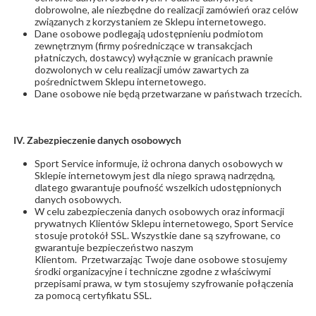
dobrowolne, ale niezbędne do realizacji zamówień oraz celów
związanych z korzystaniem ze Sklepu internetowego.
Dane osobowe podlegają udostępnieniu podmiotom
zewnętrznym (firmy pośredniczące w transakcjach
płatniczych, dostawcy) wyłącznie w granicach prawnie
dozwolonych w celu realizacji umów zawartych za
pośrednictwem Sklepu internetowego.
Dane osobowe nie będą przetwarzane w państwach trzecich.
IV. Zabezpieczenie danych osobowych
Sport Service informuje, iż ochrona danych osobowych w
Sklepie internetowym jest dla niego sprawą nadrzędną,
dlatego gwarantuje poufność wszelkich udostępnionych
danych osobowych.
W celu zabezpieczenia danych osobowych oraz informacji
prywatnych Klientów Sklepu internetowego, Sport Service
stosuje protokół SSL. Wszystkie dane są szyfrowane, co
gwarantuje bezpieczeństwo naszym
Klientom. Przetwarzając Twoje dane osobowe stosujemy
środki organizacyjne i techniczne zgodne z właściwymi
przepisami prawa, w tym stosujemy szyfrowanie połączenia
za pomocą certyfikatu SSL.