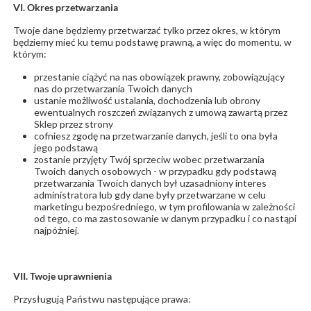
VI. Okres przetwarzania
Twoje dane będziemy przetwarzać tylko przez okres, w którym
będziemy mieć ku temu podstawę prawną, a więc do momentu, w
którym:
przestanie ciążyć na nas obowiązek prawny, zobowiązujący
nas do przetwarzania Twoich danych
ustanie możliwość ustalania, dochodzenia lub obrony
ewentualnych roszczeń związanych z umową zawartą przez
Sklep przez strony
cofniesz zgodę na przetwarzanie danych, jeśli to ona była
jego podstawą
zostanie przyjęty Twój sprzeciw wobec przetwarzania
Twoich danych osobowych - w przypadku gdy podstawą
przetwarzania Twoich danych był uzasadniony interes
administratora lub gdy dane były przetwarzane w celu
marketingu bezpośredniego, w tym profilowania w zależności
od tego, co ma zastosowanie w danym przypadku i co nastąpi
najpóźniej.
VII. Twoje uprawnienia
Przysługują Państwu następujące prawa: