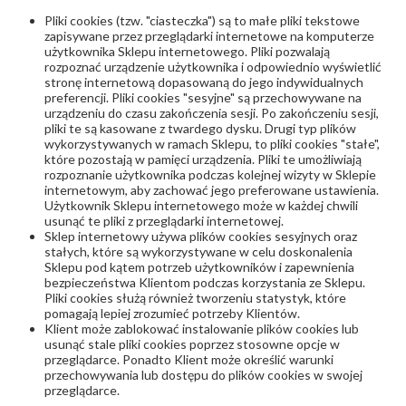
Pliki cookies (tzw. "ciasteczka") są to małe pliki tekstowe
zapisywane przez przeglądarki internetowe na komputerze
użytkownika Sklepu internetowego. Pliki pozwalają
rozpoznać urządzenie użytkownika i odpowiednio wyświetlić
stronę internetową dopasowaną do jego indywidualnych
preferencji. Pliki cookies "sesyjne" są przechowywane na
urządzeniu do czasu zakończenia sesji. Po zakończeniu sesji,
pliki te są kasowane z twardego dysku. Drugi typ plików
wykorzystywanych w ramach Sklepu, to pliki cookies "stałe",
które pozostają w pamięci urządzenia. Pliki te umożliwiają
rozpoznanie użytkownika podczas kolejnej wizyty w Sklepie
internetowym, aby zachować jego preferowane ustawienia.
Użytkownik Sklepu internetowego może w każdej chwili
usunąć te pliki z przeglądarki internetowej.
Sklep internetowy używa plików cookies sesyjnych oraz
stałych, które są wykorzystywane w celu doskonalenia
Sklepu pod kątem potrzeb użytkowników i zapewnienia
bezpieczeństwa Klientom podczas korzystania ze Sklepu.
Pliki cookies służą również tworzeniu statystyk, które
pomagają lepiej zrozumieć potrzeby Klientów.
Klient może zablokować instalowanie plików cookies lub
usunąć stale pliki cookies poprzez stosowne opcje w
przeglądarce. Ponadto Klient może określić warunki
przechowywania lub dostępu do plików cookies w swojej
przeglądarce.