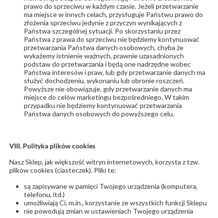
prawo do sprzeciwu w każdym czasie. Jeżeli przetwarzanie
ma miejsce w innych celach, przysługuje Państwu prawo do
złożenia sprzeciwu jedynie z przyczyn wynikających z
Państwa szczególnej sytuacji. Po skorzystaniu przez
Państwa z prawa do sprzeciwu nie będziemy kontynuować
przetwarzania Państwa danych osobowych, chyba że
wykażemy istnienie ważnych, prawnie uzasadnionych
podstaw do przetwarzania i będą one nadrzędne wobec
Państwa interesów i praw, lub gdy przetwarzanie danych ma
służyć dochodzeniu, wykonaniu lub obronie roszczeń.
Powyższe nie obowiązuje, gdy przetwarzanie danych ma
miejsce do celów marketingu bezpośredniego. W takim
przypadku nie będziemy kontynuować przetwarzania
Państwa danych osobowych do powyższego celu.
VIII. Polityka plików cookies
Nasz Sklep, jak większość witryn internetowych, korzysta z tzw.
plików cookies (ciasteczek). Pliki te:
są zapisywane w pamięci Twojego urządzenia (komputera,
telefonu, itd.)
umożliwiają Ci, m.in., korzystanie ze wszystkich funkcji Sklepu
nie powodują zmian w ustawieniach Twojego urządzenia