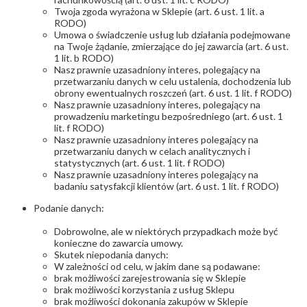
Twoja zgoda wyrażona w Sklepie (art. 6 ust. 1 lit. a
RODO)
Umowa o świadczenie usług lub działania podejmowane
na Twoje żądanie, zmierzające do jej zawarcia (art. 6 ust.
1 lit. b RODO)
Nasz prawnie uzasadniony interes, polegający na
przetwarzaniu danych w celu ustalenia, dochodzenia lub
obrony ewentualnych roszczeń (art. 6 ust. 1 lit. f RODO)
Nasz prawnie uzasadniony interes, polegający na
prowadzeniu marketingu bezpośredniego (art. 6 ust. 1
lit. f RODO)
Nasz prawnie uzasadniony interes polegający na
przetwarzaniu danych w celach analitycznych i
statystycznych (art. 6 ust. 1 lit. f RODO)
Nasz prawnie uzasadniony interes polegający na
badaniu satysfakcji klientów (art. 6 ust. 1 lit. f RODO)
Podanie danych:
Dobrowolne, ale w niektórych przypadkach może być
konieczne do zawarcia umowy.
Skutek niepodania danych:
W zależności od celu, w jakim dane są podawane:
brak możliwości zarejestrowania się w Sklepie
brak możliwości korzystania z usług Sklepu
brak możliwości dokonania zakupów w Sklepie