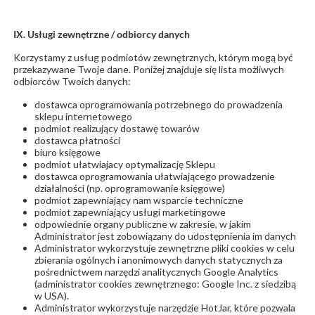
IX. Usługi zewnętrzne / odbiorcy danych
Korzystamy z usług podmiotów zewnętrznych, którym mogą być
przekazywane Twoje dane. Poniżej znajduje się lista możliwych
odbiorców Twoich danych:
dostawca oprogramowania potrzebnego do prowadzenia
sklepu internetowego
podmiot realizujący dostawę towarów
dostawca płatności
biuro księgowe
podmiot ułatwiajacy optymalizację Sklepu
dostawca oprogramowania ułatwiającego prowadzenie
działalności (np. oprogramowanie księgowe)
podmiot zapewniający nam wsparcie techniczne
podmiot zapewniający usługi marketingowe
odpowiednie organy publiczne w zakresie, w jakim
Administrator jest zobowiązany do udostępnienia im danych
Administrator wykorzystuje zewnętrzne pliki cookies w celu
zbierania ogólnych i anonimowych danych statycznych za
pośrednictwem narzędzi analitycznych Google Analytics
(administrator cookies zewnętrznego: Google Inc. z siedzibą
w USA).
Administrator wykorzystuje narzędzie HotJar, które pozwala