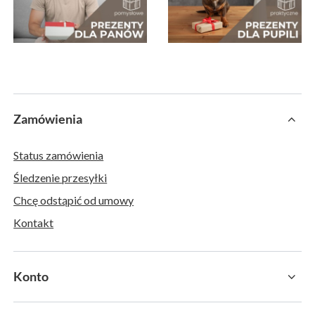
Zamówienia
Status zamówienia
Śledzenie przesyłki
Chcę odstąpić od umowy
Kontakt
Konto