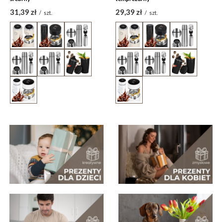
31,39 zł
29,39 zł
/
szt.
/
szt.