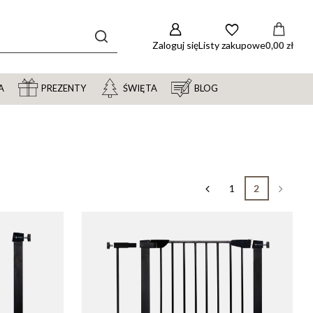
Zaloguj się
Listy zakupowe
0,00 zł
A
PREZENTY
ŚWIĘTA
BLOG
1
2