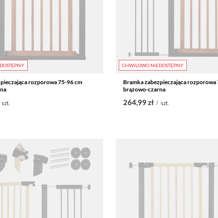
DOSTĘPNY
CHWILOWO NIEDOSTĘPNY
pieczająca rozporowa 75-96 cm
Bramka zabezpieczająca rozporowa
rna
brązowo-czarna
264,99 zł
szt.
/
szt.