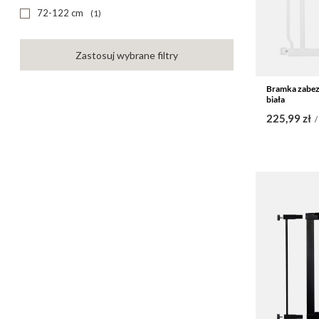
72-122 cm
1
Zastosuj wybrane filtry
Bramka zabez
biała
225,99 zł
/