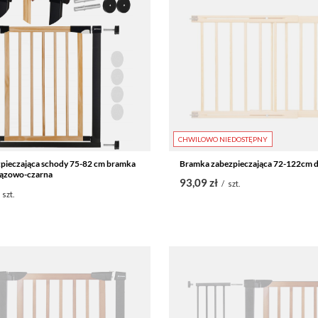
CHWILOWO NIEDOSTĘPNY
pieczająca schody 75-82 cm bramka
Bramka zabezpieczająca 72-122cm 
ązowo-czarna
93,09 zł
/
szt.
szt.