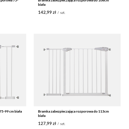
zporowa 75-
Bramka zabezpieczająca rozporowa do 106cm
biała
142,99 zł
/
szt.
75-99 cm biała
Bramka zabezpieczająca rozporowa do 113cm
biała
127,99 zł
/
szt.