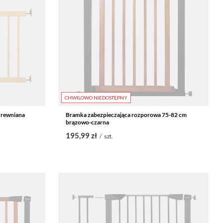
CHWILOWO NIEDOSTĘPNY
drewniana
Bramka zabezpieczająca rozporowa 75-82 cm
brązowo-czarna
195,99 zł
/
szt.