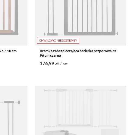
CHWILOWO NIEDOSTĘPNY
 75-110 cm
Bramka zabezpieczająca barierka rozporowa 75-
96 cm czarna
176,99 zł
/
szt.