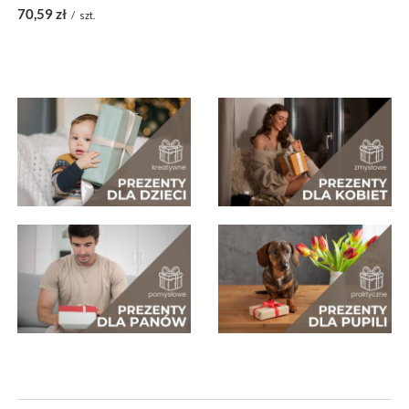
70,59 zł
/
szt.