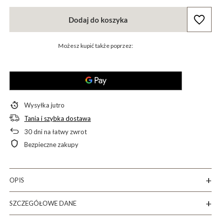
Dodaj do koszyka
Możesz kupić także poprzez:
Wysyłka
jutro
Tania i szybka dostawa
30
dni na łatwy zwrot
Bezpieczne zakupy
OPIS
SZCZEGÓŁOWE DANE