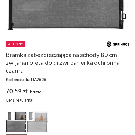
POLECANY
Bramka zabezpieczająca na schody 80 cm
zwijana roleta do drzwi barierka ochronna
czarna
Kod produktu: HA7525
70,59 zł
brutto
Cena regularna: