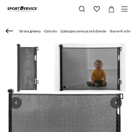
Strona główna
Dziecko
Zabezpieczenia przed dziećmi
Barierki och