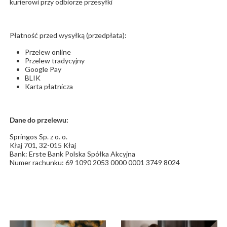
kurierowi przy odbiorze przesyłki
Płatność przed wysyłką (przedpłata):
Przelew online
Przelew tradycyjny
Google Pay
BLIK
Karta płatnicza
Dane do przelewu:
Springos Sp. z o. o.
Kłaj 701, 32-015 Kłaj
Bank: Erste Bank Polska Spółka Akcyjna
Numer rachunku: 69 1090 2053 0000 0001 3749 8024