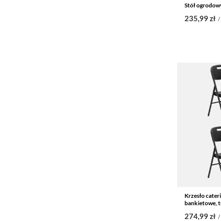
Stół ogrodow
235,99 zł
/
Krzesło cater
bankietowe, t
274,99 zł
/