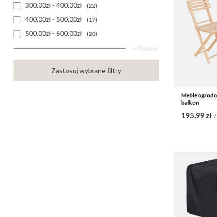
300.00zł - 400.00zł
22
400.00zł - 500.00zł
17
500.00zł - 600.00zł
20
+ Rozwiń
Zastosuj wybrane filtry
Meble ogrodo
balkon
195,99 zł
/