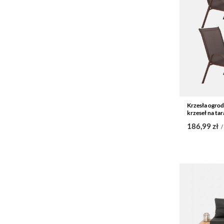
Krzesła ogrod
krzeseł na ta
186,99 zł
/