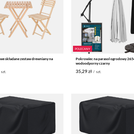
POLECANY
we składane zestaw drewniany na
Pokrowiec na parasol ogrodowy 26
wodoodporny czarny
35,29 zł
szt.
/
szt.