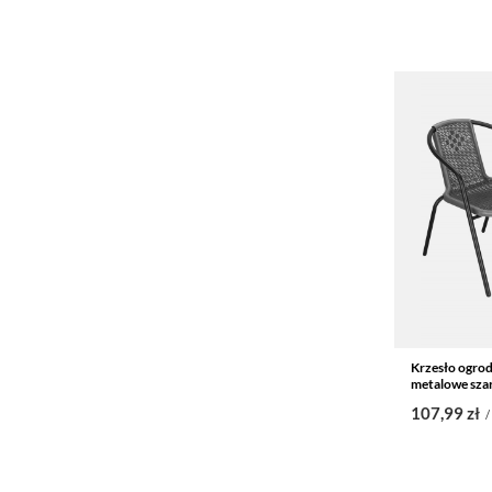
Krzesło ogrod
metalowe sza
107,99 zł
/