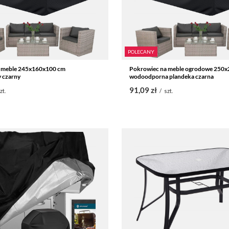
POLECANY
 meble 245x160x100 cm
Pokrowiec na meble ogrodowe 250
 czarny
wodoodporna plandeka czarna
91,09 zł
zt.
/
szt.