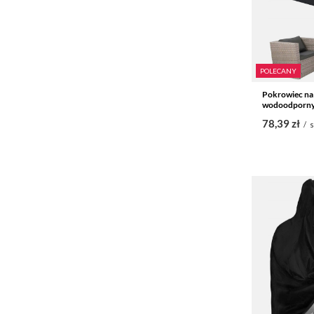
POLECANY
Pokrowiec na
wodoodporny
78,39 zł
/
s