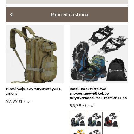
Poprzednia strona
Plecak wojskowy, turystyczny 38 L
Raczki na buty stalowe
zielony
antypoślizgowe 8 kolców
turystyczne nakładki rozmiar 41-45
97,99 zł
/
szt.
58,79 zł
/
szt.