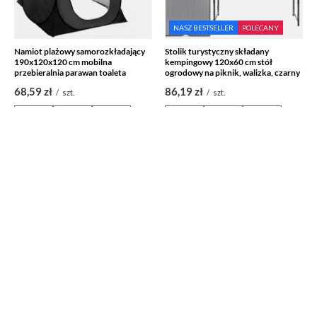
NASZ BESTSELLER
POLECANY
Namiot plażowy samorozkładający
Stolik turystyczny składany
190x120x120 cm mobilna
kempingowy 120x60 cm stół
przebieralnia parawan toaleta
ogrodowy na piknik, walizka, czarny
68,59 zł
86,19 zł
/
szt.
/
szt.