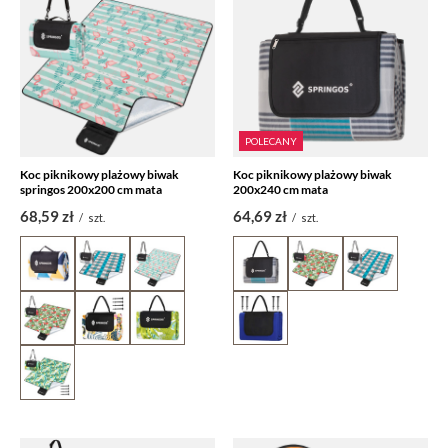
POLECANY
Koc piknikowy plażowy biwak
Koc piknikowy plażowy biwak
springos 200x200 cm mata
200x240 cm mata
68,59 zł
64,69 zł
/
szt.
/
szt.