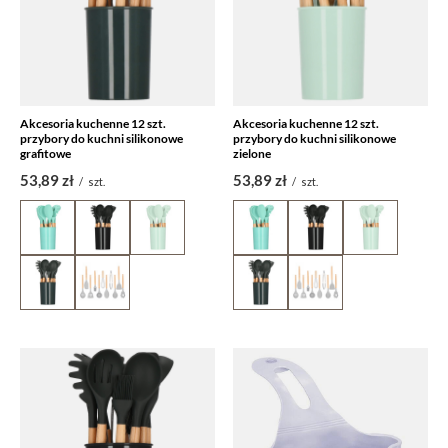
Akcesoria kuchenne 12 szt.
Akcesoria kuchenne 12 szt.
przybory do kuchni silikonowe
przybory do kuchni silikonowe
grafitowe
zielone
53,89 zł
53,89 zł
/
szt.
/
szt.