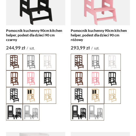
Pomocnik kuchenny 90cm kitchen
Pomocnik kuchenny 90cm kitchen
helper, podest dla dzieci 90 cm
helper, podest dla dzieci 90 cm
czarny
różowy
244,99 zł
293,99 zł
/
szt.
/
szt.