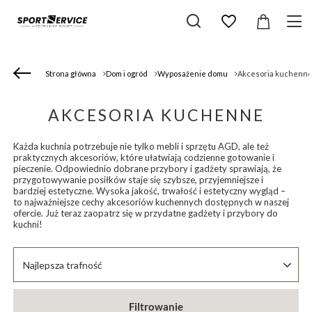
Strona główna
Dom i ogród
Wyposażenie domu
Akcesoria kuchenn
AKCESORIA KUCHENNE
Każda kuchnia potrzebuje nie tylko mebli i sprzętu AGD, ale też
praktycznych akcesoriów, które ułatwiają codzienne gotowanie i
pieczenie. Odpowiednio dobrane przybory i gadżety sprawiają, że
przygotowywanie posiłków staje się szybsze, przyjemniejsze i
bardziej estetyczne. Wysoka jakość, trwałość i estetyczny wygląd –
to najważniejsze cechy akcesoriów kuchennych dostępnych w naszej
ofercie. Już teraz zaopatrz się w przydatne gadżety i przybory do
kuchni!
Zmień sortowanie
Najlepsza trafność
Filtrowanie