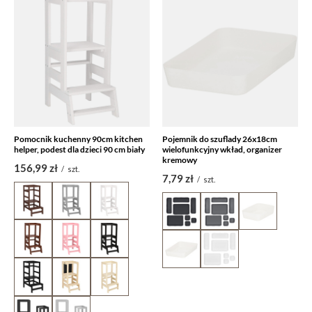
Pomocnik kuchenny 90cm kitchen
Pojemnik do szuflady 26x18cm
helper, podest dla dzieci 90 cm biały
wielofunkcyjny wkład, organizer
kremowy
156,99 zł
/
szt.
7,79 zł
/
szt.