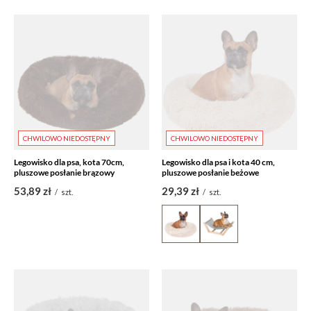
CHWILOWO NIEDOSTĘPNY
CHWILOWO NIEDOSTĘPNY
Legowisko dla psa, kota 70cm,
Legowisko dla psa i kota 40 cm,
pluszowe posłanie brązowy
pluszowe posłanie beżowe
53,89 zł
29,39 zł
/
szt.
/
szt.