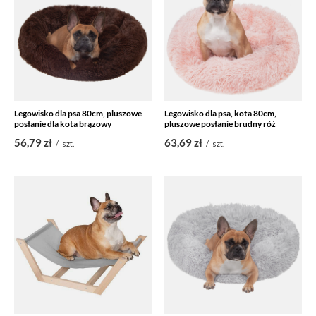
Legowisko dla psa 80cm, pluszowe
Legowisko dla psa, kota 80cm,
posłanie dla kota brązowy
pluszowe posłanie brudny róż
56,79 zł
63,69 zł
/
szt.
/
szt.