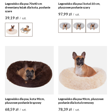
Legowisko dla psa 70x40 cm
Legowisko dla psa i kota110 cm,
drewniany leżak dla kota, posłanie
pluszowe posłanie szary
szare
97,99 zł
/
szt.
39,19 zł
/
szt.
Legowisko dla psa, kota 90cm,
Legowisko dla psa 90cm, pluszowe
pluszowe posłanie brązowy
posłanie dla kota kremowy
68,59 zł
78,39 zł
/
szt.
/
szt.