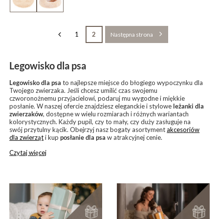
1
2
Następna strona
Legowisko dla psa
Legowisko dla psa
to najlepsze miejsce do błogiego wypoczynku dla
Twojego zwierzaka. Jeśli chcesz umilić czas swojemu
czworonożnemu przyjacielowi, podaruj mu wygodne i miękkie
posłanie. W naszej ofercie znajdziesz eleganckie i stylowe
leżanki dla
zwierzaków
, dostępne w wielu rozmiarach i różnych wariantach
kolorystycznych. Każdy pupil, czy to mały, czy duży zasługuje na
swój przytulny kącik. Obejrzyj nasz bogaty asortyment
akcesoriów
dla zwierząt
i kup
posłanie dla psa
w atrakcyjnej cenie.
Czytaj więcej