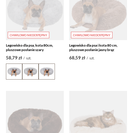
CHWILOWO NIEDOSTĘPNY
CHWILOWO NIEDOSTĘPNY
Legowisko dla psa, kota 80cm,
Legowisko dla psa i kota 80 cm,
pluszowe posłanie szary
pluszowe posłanie jasny brąz
58,79 zł
68,59 zł
/
szt.
/
szt.