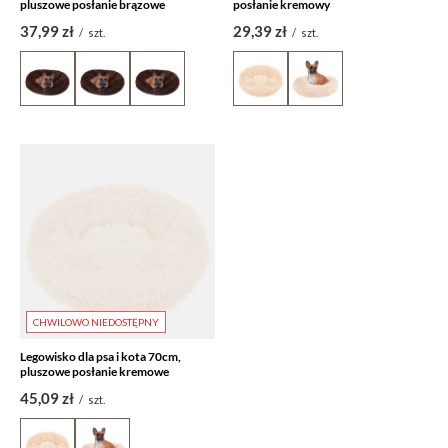
pluszowe posłanie brązowe
posłanie kremowy
37,99 zł
29,39 zł
/
szt.
/
szt.
CHWILOWO NIEDOSTĘPNY
Legowisko dla psa i kota 70cm,
pluszowe posłanie kremowe
45,09 zł
/
szt.