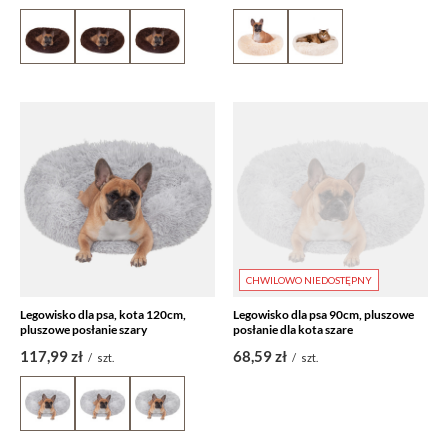
CHWILOWO NIEDOSTĘPNY
Legowisko dla psa, kota 120cm,
Legowisko dla psa 90cm, pluszowe
pluszowe posłanie szary
posłanie dla kota szare
117,99 zł
68,59 zł
/
szt.
/
szt.