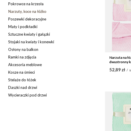
Pokrowce na krzesła
Narzuty, koce na łóżko
Poszewki dekoracyjne
Maty i podkładki
Sztuczne kwiaty i gałązki
Stojaki na kwiaty i konewki
Osłony na balkon
Ramki na zdjęcia
Narzuta na łó
dwustronny k
Akcesoria meblowe
52,89 zł
/
s
Kosze na śmieci
Stelaże do łóżek
Daszki nad drzwi
Wycieraczki pod drzwi