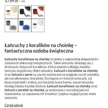
17,99 zł
/
szt.
Łańcuchy z koralików na choinkę –
fantastyczna ozdoba świąteczna
Łańcuchy koralikowe na choinkę
to jedne z najbardziej eleganckich i
stylowych dekoracji świątecznych. Takie łańcuchy składają się z
drobnych, lśniących koralików, które pięknie odbijają światło,
tworząc wyjątkowy efekt wizualny.
Łańcuch z koralików na choinkę
oraz
łańcuch z pereł
są często wybierane ze względu na ich subtelny,
ale wyrafinowany charakter. Dostępne w różnych kolorach, od
klasycznej bieli i srebra, po bardziej żywe barwy, nasze łańcuchy
dodają blasku każdej choince.
Łańcuch koralikowy na choinkę
oraz
łańcuch z perełek na choinkę
są wykonane z wysokiej jakości
materiałów, co zapewnia ich trwałość i piękny wygląd przez wiele
sezonów.
Czytaj więcej