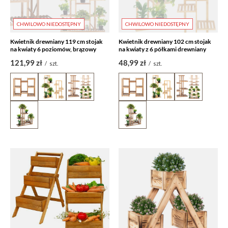
CHWILOWO NIEDOSTĘPNY
CHWILOWO NIEDOSTĘPNY
Kwietnik drewniany 119 cm stojak
Kwietnik drewniany 102 cm stojak
na kwiaty 6 poziomów, brązowy
na kwiaty z 6 półkami drewniany
121,99 zł
48,99 zł
/
szt.
/
szt.