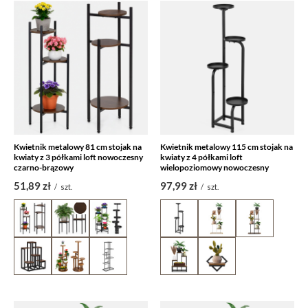
Kwietnik metalowy 81 cm stojak na
Kwietnik metalowy 115 cm stojak na
kwiaty z 3 półkami loft nowoczesny
kwiaty z 4 półkami loft
czarno-brązowy
wielopoziomowy nowoczesny
51,89 zł
97,99 zł
/
szt.
/
szt.