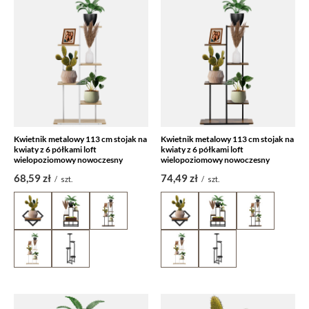
Kwietnik metalowy 113 cm stojak na
Kwietnik metalowy 113 cm stojak na
kwiaty z 6 półkami loft
kwiaty z 6 półkami loft
wielopoziomowy nowoczesny
wielopoziomowy nowoczesny
68,59 zł
74,49 zł
/
szt.
/
szt.