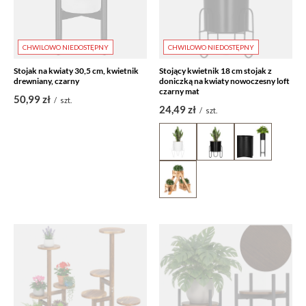
CHWILOWO NIEDOSTĘPNY
CHWILOWO NIEDOSTĘPNY
Stojak na kwiaty 30,5 cm, kwietnik
Stojący kwietnik 18 cm stojak z
drewniany, czarny
doniczką na kwiaty nowoczesny loft
czarny mat
50,99 zł
/
szt.
24,49 zł
/
szt.