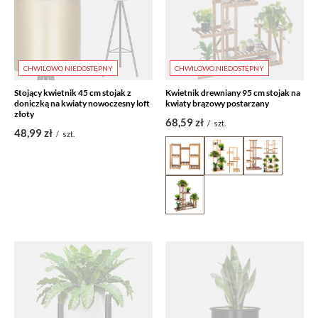
CHWILOWO NIEDOSTĘPNY
CHWILOWO NIEDOSTĘPNY
Stojący kwietnik 45 cm stojak z
Kwietnik drewniany 95 cm stojak na
doniczką na kwiaty nowoczesny loft
kwiaty brązowy postarzany
złoty
68,59 zł
/
szt.
48,99 zł
/
szt.