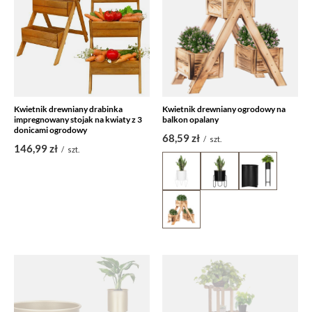
Kwietnik drewniany drabinka
Kwietnik drewniany ogrodowy na
impregnowany stojak na kwiaty z 3
balkon opalany
donicami ogrodowy
68,59 zł
/
szt.
146,99 zł
/
szt.