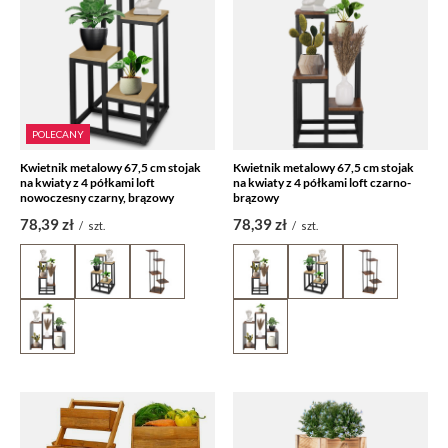
POLECANY
Kwietnik metalowy 67,5 cm stojak
Kwietnik metalowy 67,5 cm stojak
na kwiaty z 4 półkami loft
na kwiaty z 4 półkami loft czarno-
nowoczesny czarny, brązowy
brązowy
78,39 zł
78,39 zł
/
szt.
/
szt.