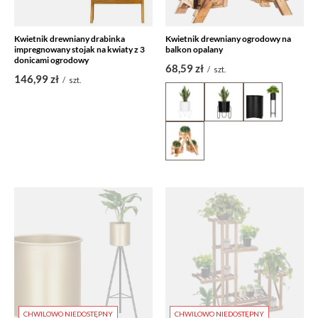
Kwietnik drewniany drabinka
Kwietnik drewniany ogrodowy na
impregnowany stojak na kwiaty z 3
balkon opalany
donicami ogrodowy
68,59 zł
/
szt.
146,99 zł
/
szt.
CHWILOWO NIEDOSTĘPNY
CHWILOWO NIEDOSTĘPNY