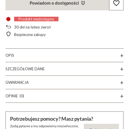
Powiadom o dostępności
Produkt niedostępny
30
dni na łatwy zwrot
Bezpieczne zakupy
OPIS
SZCZEGÓŁOWE DANE
GWARANCJA
OPINIE
(0)
Potrzebujesz pomocy? Masz pytania?
Zadaj pytanie a my odpowiemy niezwłocznie,