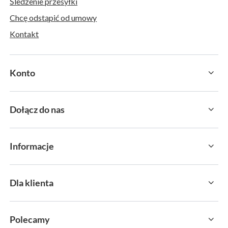
Śledzenie przesyłki
Chcę odstąpić od umowy
Kontakt
Konto
Dołącz do nas
Informacje
Dla klienta
Polecamy