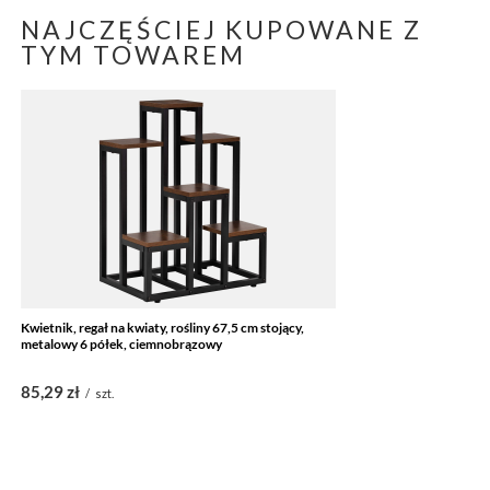
NAJCZĘŚCIEJ KUPOWANE Z
TYM TOWAREM
Kwietnik, regał na kwiaty, rośliny 67,5 cm stojący,
metalowy 6 półek, ciemnobrązowy
85,29 zł
/
szt.