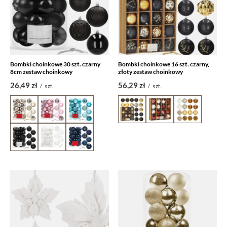
Bombki choinkowe 30 szt. czarny
Bombki choinkowe 16 szt. czarny,
8cm zestaw choinkowy
złoty zestaw choinkowy
26,49 zł
56,29 zł
/
szt.
/
szt.