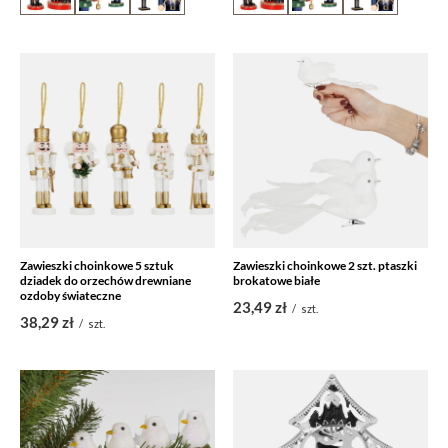
Zawieszki choinkowe 5 sztuk
Zawieszki choinkowe 2 szt. ptaszki
dziadek do orzechów drewniane
brokatowe białe
ozdoby świateczne
23,49 zł
/
szt.
38,29 zł
/
szt.