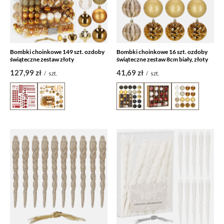
Bombki choinkowe 149 szt. ozdoby
Bombki choinkowe 16 szt. ozdoby
świąteczne zestaw złoty
świąteczne zestaw 8cm biały, złoty
127,99 zł
41,69 zł
/
szt.
/
szt.