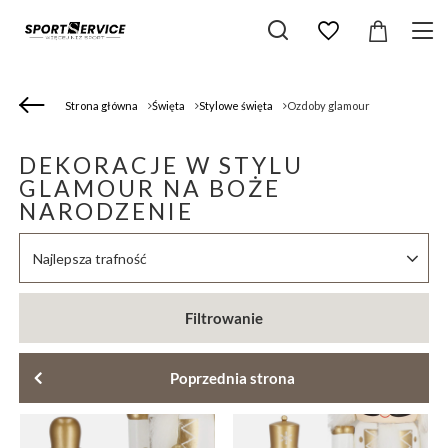
Strona główna
Święta
Stylowe święta
Ozdoby glamour
DEKORACJE W STYLU
GLAMOUR NA BOŻE
NARODZENIE
Zmień sortowanie
Najlepsza trafność
Filtrowanie
Poprzednia strona