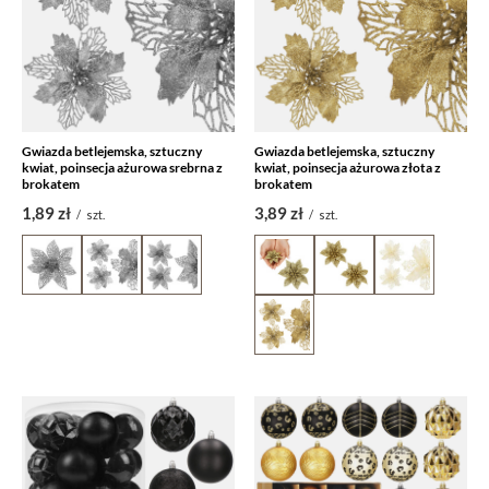
Gwiazda betlejemska, sztuczny
Gwiazda betlejemska, sztuczny
kwiat, poinsecja ażurowa srebrna z
kwiat, poinsecja ażurowa złota z
brokatem
brokatem
1,89 zł
3,89 zł
/
szt.
/
szt.