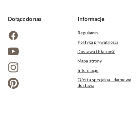
Dołącz do nas
Informacje
Regulamin
Polityka prywatności
Dostawa i Płatność
Mapa strony
Informacje
Oferta specjalna - darmowa
dostawa