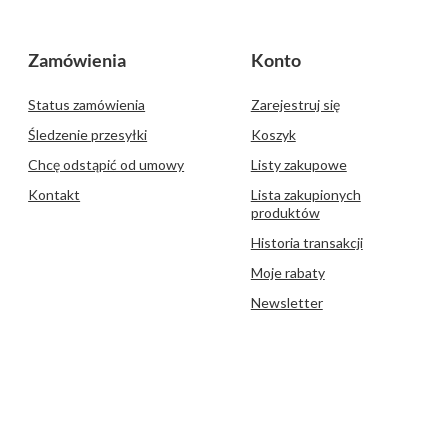
Zamówienia
Konto
Status zamówienia
Zarejestruj się
Śledzenie przesyłki
Koszyk
Chcę odstąpić od umowy
Listy zakupowe
Kontakt
Lista zakupionych
produktów
Historia transakcji
Moje rabaty
Newsletter