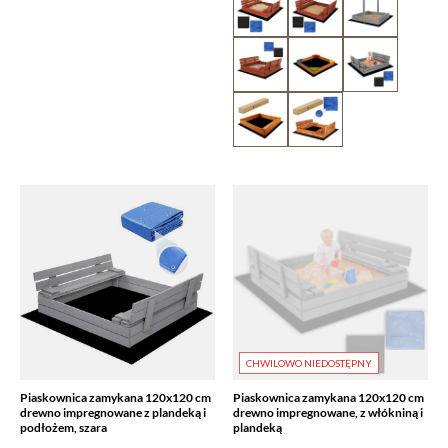
CHWILOWO NIEDOSTĘPNY
Piaskownica zamykana 120x120 cm
Piaskownica zamykana 120x120 cm
drewno impregnowane z plandeką i
drewno impregnowane, z włókniną i
podłożem, szara
plandeką