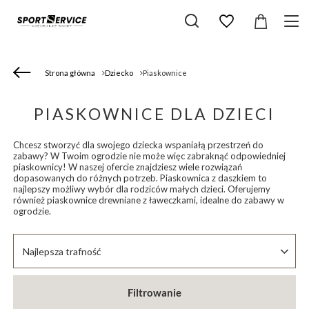
Strona główna
Dziecko
Piaskownice
PIASKOWNICE DLA DZIECI
Chcesz stworzyć dla swojego dziecka wspaniałą przestrzeń do
zabawy? W Twoim ogrodzie nie może więc zabraknąć odpowiedniej
piaskownicy! W naszej ofercie znajdziesz wiele rozwiązań
dopasowanych do różnych potrzeb. Piaskownica z daszkiem to
najlepszy możliwy wybór dla rodziców małych dzieci. Oferujemy
również piaskownice drewniane z ławeczkami, idealne do zabawy w
ogrodzie.
Zmień sortowanie
Najlepsza trafność
Filtrowanie