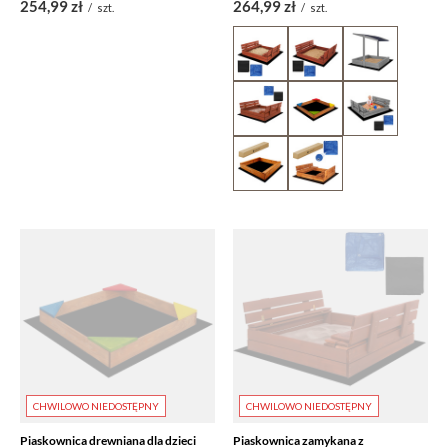
254,99 zł
264,99 zł
/
szt.
/
szt.
CHWILOWO NIEDOSTĘPNY
CHWILOWO NIEDOSTĘPNY
Piaskownica drewniana dla dzieci
Piaskownica zamykana z