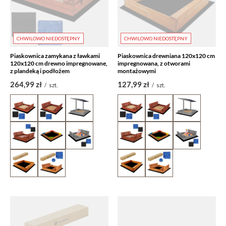
CHWILOWO NIEDOSTĘPNY
CHWILOWO NIEDOSTĘPNY
Piaskownica zamykana z ławkami
Piaskownica drewniana 120x120 cm
120x120 cm drewno impregnowane,
impregnowana, z otworami
z plandeką i podłożem
montażowymi
264,99 zł
127,99 zł
/
szt.
/
szt.