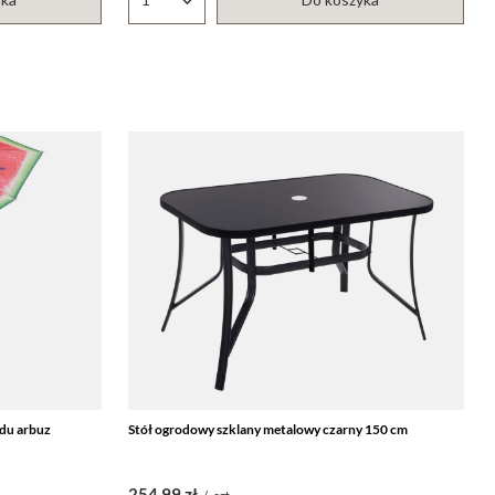
Ilość produktów
odu arbuz
Stół ogrodowy szklany metalowy czarny 150 cm
254,99 zł