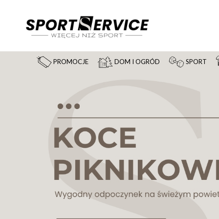
PROMOCJE
DOM I OGRÓD
SPORT