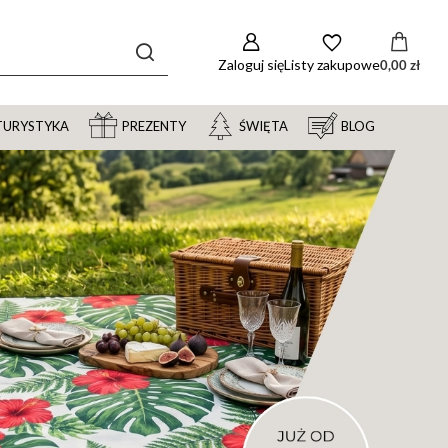
Zaloguj się
Listy zakupowe
0,00 zł
TURYSTYKA
PREZENTY
ŚWIĘTA
BLOG