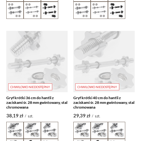
CHWILOWO NIEDOSTĘPNY
CHWILOWO NIEDOSTĘPNY
Gryf krótki 36 cm do hantli z
Gryf krótki 40 cm do hantli z
zaciskami śr. 28 mm gwintowany, stal
zaciskami śr. 28 mm gwintowany, stal
chromowana
chromowana
38,19 zł
29,39 zł
/
szt.
/
szt.