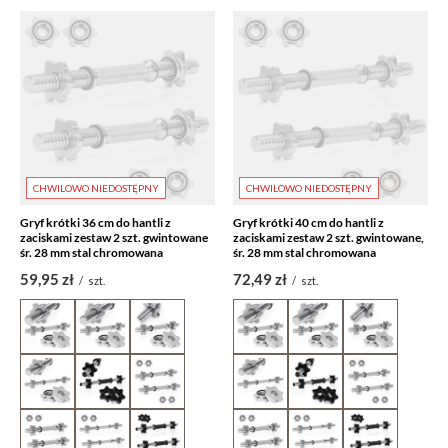
CHWILOWO NIEDOSTĘPNY
CHWILOWO NIEDOSTĘPNY
Gryf krótki 36 cm do hantli z
Gryf krótki 40 cm do hantli z
zaciskami zestaw 2 szt. gwintowane
zaciskami zestaw 2 szt. gwintowane,
śr. 28 mm stal chromowana
śr. 28 mm stal chromowana
59,95 zł
72,49 zł
/
szt.
/
szt.