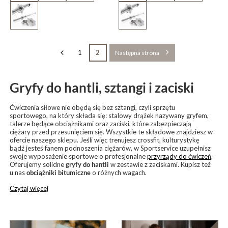
1
2
Następna strona
Gryfy do hantli, sztangi i zaciski
Ćwiczenia siłowe nie obędą się bez sztangi, czyli sprzętu
sportowego, na który składa się: stalowy drążek nazywany gryfem,
talerze będące obciążnikami oraz zaciski, które zabezpieczają
ciężary przed przesunięciem się. Wszystkie te składowe znajdziesz w
ofercie naszego sklepu. Jeśli więc trenujesz crossfit, kulturystykę
bądź jesteś fanem podnoszenia ciężarów, w Sportservice uzupełnisz
swoje wyposażenie sportowe o profesjonalne
przyrządy do ćwiczeń
.
Oferujemy solidne
gryfy do hantli
w zestawie z zaciskami. Kupisz też
u nas
obciążniki bitumiczne
o różnych wagach.
Czytaj więcej