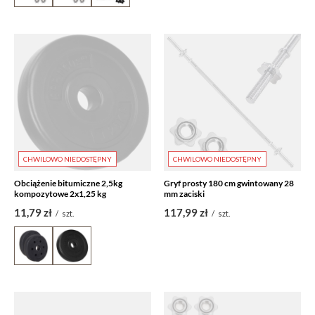
CHWILOWO NIEDOSTĘPNY
CHWILOWO NIEDOSTĘPNY
Obciążenie bitumiczne 2,5kg
Gryf prosty 180 cm gwintowany 28
kompozytowe 2x1,25 kg
mm zaciski
11,79 zł
117,99 zł
/
szt.
/
szt.