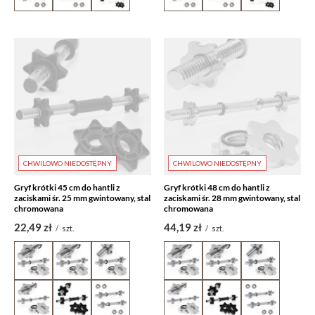
CHWILOWO NIEDOSTĘPNY
CHWILOWO NIEDOSTĘPNY
Gryf krótki 45 cm do hantli z
Gryf krótki 48 cm do hantli z
zaciskami śr. 25 mm gwintowany, stal
zaciskami śr. 28 mm gwintowany, stal
chromowana
chromowana
22,49 zł
44,19 zł
/
szt.
/
szt.