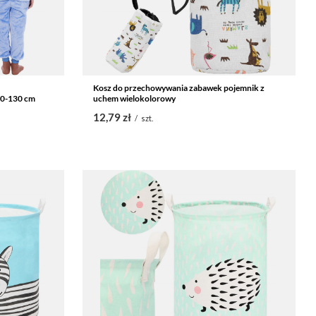
Kosz do przechowywania zabawek pojemnik z
20-130 cm
uchem wielokolorowy
12,79 zł
/
szt.