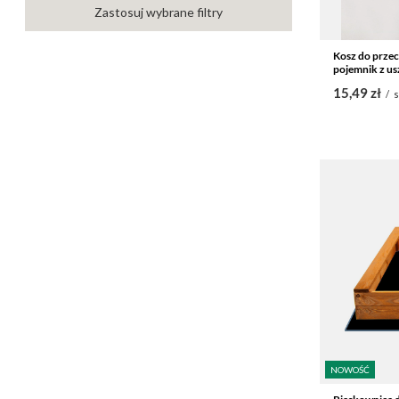
Zastosuj wybrane filtry
Kosz do prze
pojemnik z u
15,49 zł
/
s
NOWOŚĆ