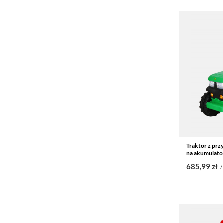
Traktor z przy
na akumulato
685,99 zł
/