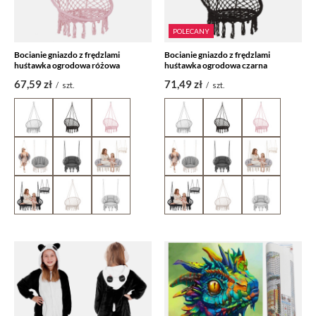
POLECANY
Bocianie gniazdo z frędzlami
Bocianie gniazdo z frędzlami
huśtawka ogrodowa różowa
huśtawka ogrodowa czarna
67,59 zł
71,49 zł
/
szt.
/
szt.