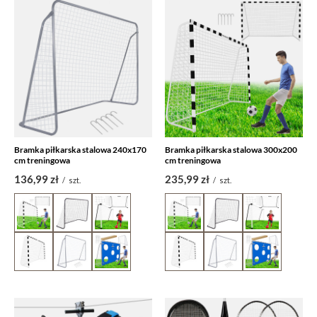
Bramka piłkarska stalowa 240x170
Bramka piłkarska stalowa 300x200
cm treningowa
cm treningowa
136,99 zł
235,99 zł
/
szt.
/
szt.