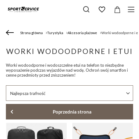
Strona główna
Turystyka
Akcesoria plażowe
Worki wodoodporne i e
WORKI WODOODPORNE I ETUI
Worki wodoodporne i wodoszczelne etui na telefon to niezbędne
wyposażenie podczas wyjazdów nad wodę. Ochroń swój smartfon i
cenne przedmioty przed zniszczeniem!
Zmień sortowanie
Najlepsza trafność
Poprzednia strona