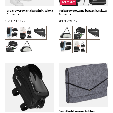
POLECANY
Torba rowerowa na bagażnik, sakwa
Torba rowerowa na bagażnik, sakwa
12l czarna
8l czarna
39,19 zł
41,19 zł
/
szt.
/
szt.
Saszetka filcowa na telefon