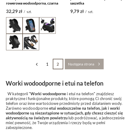
rowerowa wodoodporna, czarna
saszetka
32,29 zł
9,79 zł
/
szt.
/
szt.
1
2
Następna strona
Worki wodoodporne i etui na telefon
W kategorii "
Worki wodoodporne
i etui na telefon" znajdziesz
praktyczne i funkcjonalne produkty, które pomogą Ci chronić swój
telefon oraz inne wartościowe przedmioty przed działaniem wody.
Zarówno wodoodporne
etui wodoszczelne na telefon, jak i worki
wodoodporne są niezastąpione w sytuacjach, gdy chcesz cieszyć się
aktywnością na świeżym powietrzu
lub podróżować, a jednocześnie
mieć pewność, że Twoje urządzenia i rzeczy będą w pełni
zabezpieczone.