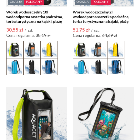
OKAZJA
POLECANY
OKAZJA
POLECANY
Worek wodoszczelny 10l
Worek wodoszczelny 2l
wodoodporna saszetka podróżna,
wodoodporna saszetka podróżna,
torba turystyczna na kajaki, plażę
torba turystyczna na kajaki, plażę
30,55 zł
51,75 zł
/
szt.
/
szt.
Cena regularna:
38,19 zł
Cena regularna:
64,69 zł