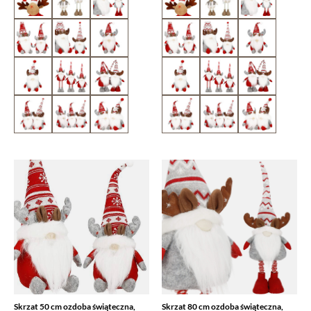
Skrzat 50 cm ozdoba świąteczna,
Skrzat 80 cm ozdoba świąteczna,