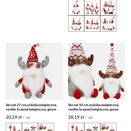
Skrzat 27 cm ozdoba świąteczna,
Skrzat 50 cm ozdoba świąteczna,
renifer krasnal świąteczny, gnom
renifer krasnal świąteczny, gnom
20,29 zł
28,19 zł
/
szt.
/
szt.