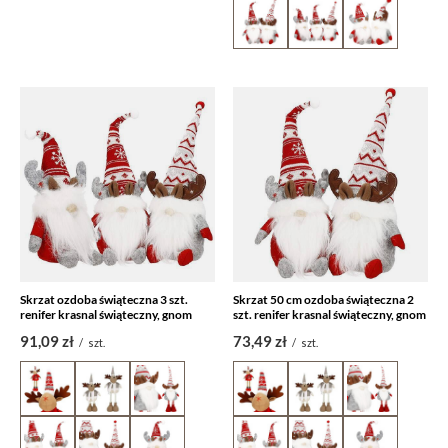
Skrzat ozdoba świąteczna 3 szt.
Skrzat 50 cm ozdoba świąteczna 2
renifer krasnal świąteczny, gnom
szt. renifer krasnal świąteczny, gnom
91,09 zł
73,49 zł
/
szt.
/
szt.