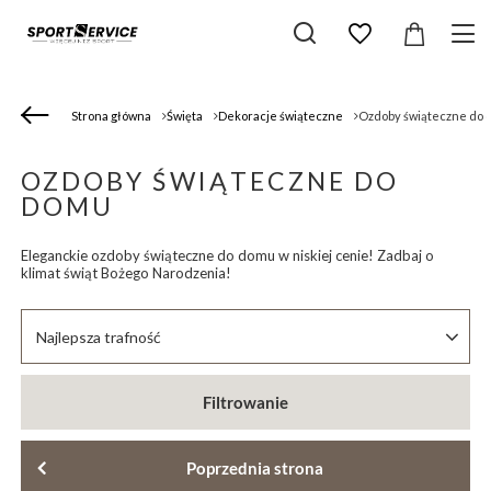
Strona główna
Święta
Dekoracje świąteczne
Ozdoby świąteczne do
OZDOBY ŚWIĄTECZNE DO
DOMU
Eleganckie ozdoby świąteczne do domu w niskiej cenie! Zadbaj o
klimat świąt Bożego Narodzenia!
Zmień sortowanie
Najlepsza trafność
Filtrowanie
Poprzednia strona