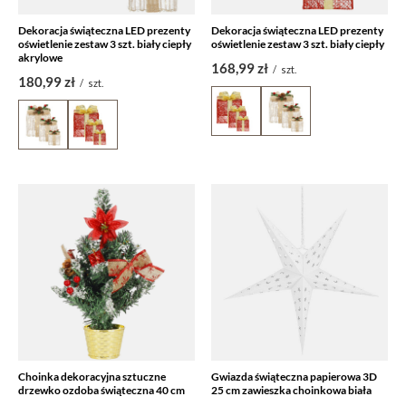
Dekoracja świąteczna LED prezenty
Dekoracja świąteczna LED prezenty
oświetlenie zestaw 3 szt. biały ciepły
oświetlenie zestaw 3 szt. biały ciepły
akrylowe
168,99 zł
/
szt.
180,99 zł
/
szt.
Choinka dekoracyjna sztuczne
Gwiazda świąteczna papierowa 3D
drzewko ozdoba świąteczna 40 cm
25 cm zawieszka choinkowa biała