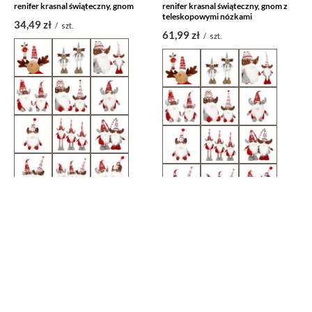
renifer krasnal świąteczny, gnom
renifer krasnal świąteczny, gnom z
teleskopowymi nózkami
34,49 zł
/
szt.
61,99 zł
/
szt.