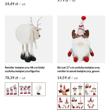
/
szt.
24,49 zł
/
szt.
Renifer świąteczny 48 cm biały
Skrzat 27 cm ozdoba świąteczna,
ozdoba świąteczna figurka
renifer krasnal świąteczny, gnom
78,39 zł
14,59 zł
/
szt.
/
szt.