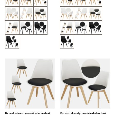
Krzesło skandynawskie krzesła 4
Krzesło skandynawskie do kuchni