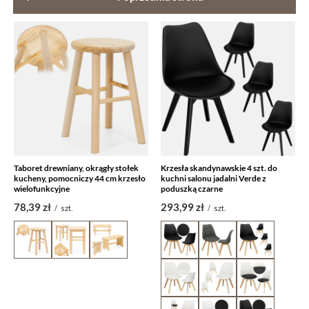
Taboret drewniany, okrągły stołek
Krzesła skandynawskie 4 szt. do
kucheny, pomocniczy 44 cm krzesło
kuchni salonu jadalni Verde z
wielofunkcyjne
poduszką czarne
78,39 zł
293,99 zł
/
szt.
/
szt.