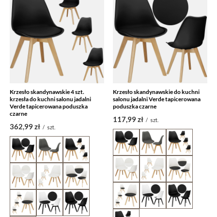
Krzesło skandynawskie 4 szt.
Krzesło skandynawskie do kuchni
krzesła do kuchni salonu jadalni
salonu jadalni Verde tapicerowana
Verde tapicerowana poduszka
poduszka czarne
czarne
117,99 zł
/
szt.
362,99 zł
/
szt.