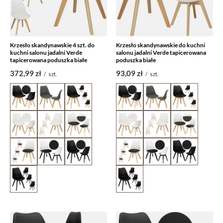
Krzesło skandynawskie 4 szt. do
Krzesło skandynawskie do kuchni
kuchni salonu jadalni Verde
salonu jadalni Verde tapicerowana
tapicerowana poduszka białe
poduszka białe
372,99 zł
93,09 zł
/
szt.
/
szt.