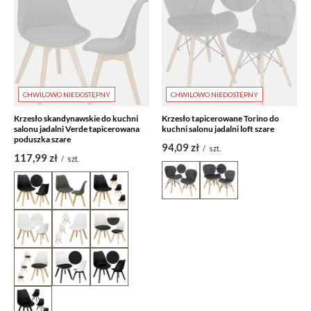
CHWILOWO NIEDOSTĘPNY
CHWILOWO NIEDOSTĘPNY
Krzesło skandynawskie do kuchni
Krzesło tapicerowane Torino do
salonu jadalni Verde tapicerowana
kuchni salonu jadalni loft szare
poduszka szare
94,09 zł
/
szt.
117,99 zł
/
szt.