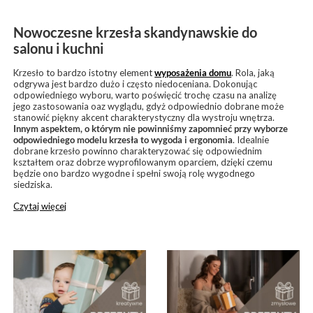
Nowoczesne krzesła skandynawskie do
salonu i kuchni
Krzesło to bardzo istotny element
wyposażenia domu
. Rola, jaką
odgrywa jest bardzo dużo i często niedoceniana. Dokonując
odpowiedniego wyboru, warto poświęcić trochę czasu na analizę
jego zastosowania oaz wyglądu, gdyż odpowiednio dobrane może
stanowić piękny akcent charakterystyczny dla wystroju wnętrza.
Innym aspektem, o którym nie powinniśmy zapomnieć przy wyborze
odpowiedniego modelu krzesła to wygoda i ergonomia
. Idealnie
dobrane krzesło powinno charakteryzować się odpowiednim
kształtem oraz dobrze wyprofilowanym oparciem, dzięki czemu
będzie ono bardzo wygodne i spełni swoją rolę wygodnego
siedziska.
Czytaj więcej