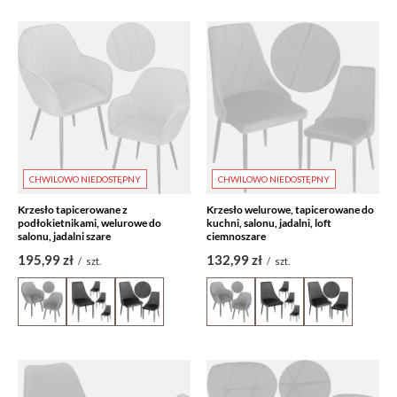
CHWILOWO NIEDOSTĘPNY
CHWILOWO NIEDOSTĘPNY
Krzesło tapicerowane z
Krzesło welurowe, tapicerowane do
podłokietnikami, welurowe do
kuchni, salonu, jadalni, loft
salonu, jadalni szare
ciemnoszare
195,99 zł
132,99 zł
/
szt.
/
szt.