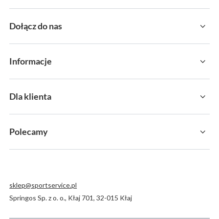
Dołącz do nas
Informacje
Dla klienta
Polecamy
sklep@sportservice.pl
Springos Sp. z o. o.
,
Kłaj 701
,
32-015
Kłaj