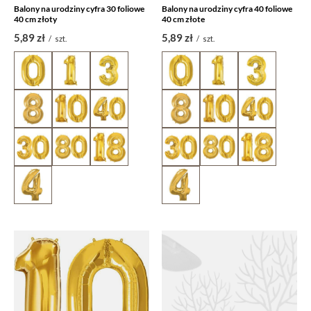
Balony na urodziny cyfra 30 foliowe
Balony na urodziny cyfra 40 foliowe
40 cm złoty
40 cm złote
5,89 zł
5,89 zł
/
szt.
/
szt.