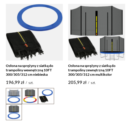
Osłona na sprężyny z siatką do
Osłona na sprężyny z siatką do
trampoliny wewnętrzną 10FT
trampoliny zewnętrzną 10FT
300/305/312 cm niebieska
300/305/312 cm multikolor
196,99 zł
205,99 zł
/
szt.
/
szt.