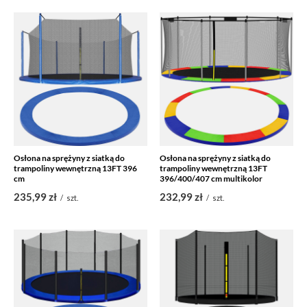
Osłona na sprężyny z siatką do
Osłona na sprężyny z siatką do
trampoliny wewnętrzną 13FT 396
trampoliny wewnętrzną 13FT
cm
396/400/407 cm multikolor
235,99 zł
232,99 zł
/
szt.
/
szt.