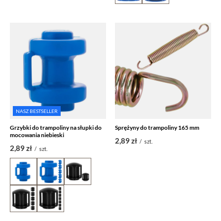
NASZ BESTSELLER
Grzybki do trampoliny na słupki do
Sprężyny do trampoliny 165 mm
mocowania niebieski
2,89 zł
/
szt.
2,89 zł
/
szt.