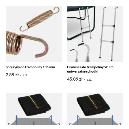
Sprężyny do trampoliny 135 mm
Drabinka do trampoliny 90 cm
uniwersalne schodki
2,89 zł
/
szt.
45,09 zł
/
szt.