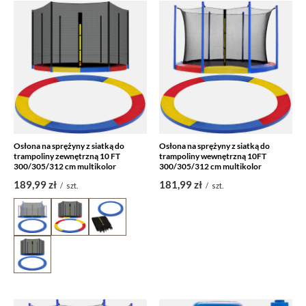
Osłona na sprężyny z siatką do
Osłona na sprężyny z siatką do
trampoliny zewnętrzną 10 FT
trampoliny wewnętrzną 10FT
300/305/312 cm multikolor
300/305/312 cm multikolor
189,99 zł
181,99 zł
/
szt.
/
szt.