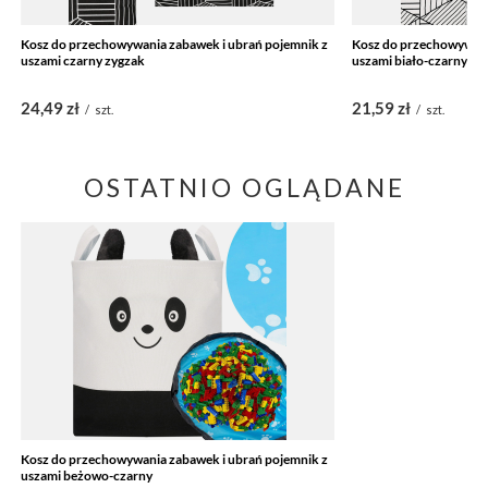
Kosz do przechowywania zabawek i ubrań pojemnik z
Kosz do przechowywani
uszami czarny zygzak
uszami biało-czarny
24,49 zł
21,59 zł
/
szt.
/
szt.
OSTATNIO OGLĄDANE
Kosz do przechowywania zabawek i ubrań pojemnik z
uszami beżowo-czarny