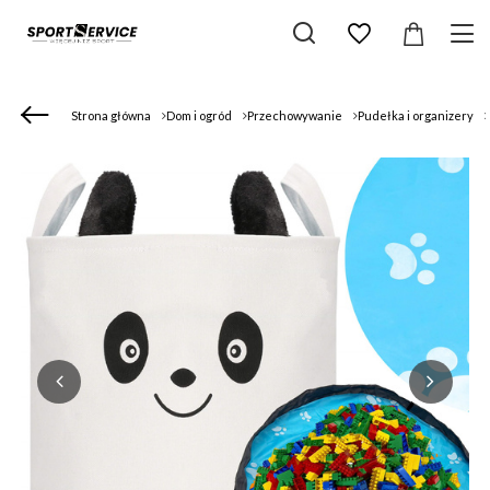
Strona główna
Dom i ogród
Przechowywanie
Pudełka i organizery