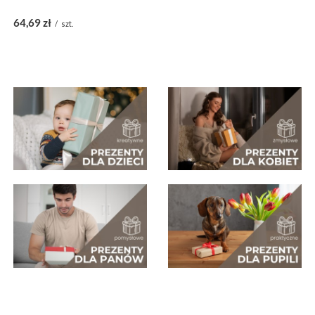
64,69 zł
/
szt.