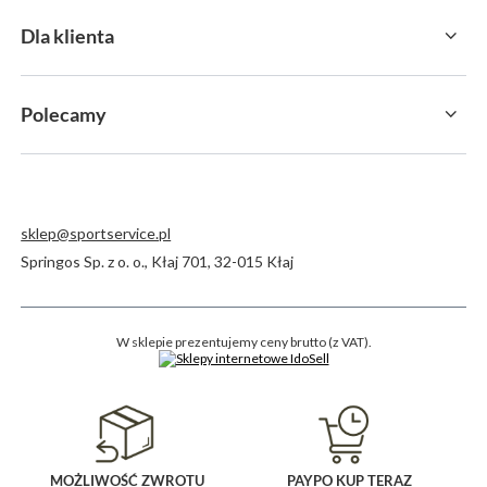
Dla klienta
Polecamy
sklep@sportservice.pl
Springos Sp. z o. o.
,
Kłaj 701
,
32-015
Kłaj
W sklepie prezentujemy ceny brutto (z VAT).
MOŻLIWOŚĆ ZWROTU
PAYPO KUP TERAZ