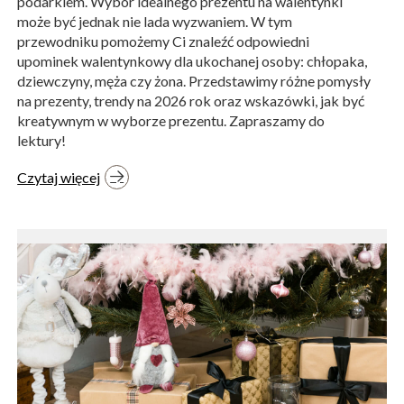
podarkiem. Wybór idealnego prezentu na walentynki
może być jednak nie lada wyzwaniem. W tym
przewodniku pomożemy Ci znaleźć odpowiedni
upominek walentynkowy dla ukochanej osoby: chłopaka,
dziewczyny, męża czy żona. Przedstawimy różne pomysły
na prezenty, trendy na 2026 rok oraz wskazówki, jak być
kreatywnym w wyborze prezentu. Zapraszamy do
lektury!
Czytaj więcej