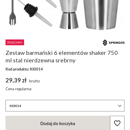
POLECANY
Zestaw barmański 6 elementów shaker 750
ml stal nierdzewna srebrny
Kod produktu: KI0014
29,39 zł
brutto
Cena regularna:
KI0014
Dodaj do koszyka