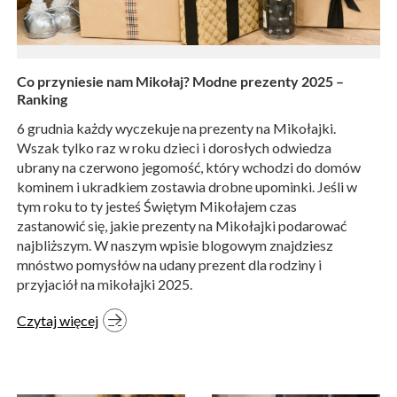
Co przyniesie nam Mikołaj? Modne prezenty 2025 –
Ranking
6 grudnia każdy wyczekuje na prezenty na Mikołajki.
Wszak tylko raz w roku dzieci i dorosłych odwiedza
ubrany na czerwono jegomość, który wchodzi do domów
kominem i ukradkiem zostawia drobne upominki. Jeśli w
tym roku to ty jesteś Świętym Mikołajem czas
zastanowić się, jakie prezenty na Mikołajki podarować
najbliższym. W naszym wpisie blogowym znajdziesz
mnóstwo pomysłów na udany prezent dla rodziny i
przyjaciół na mikołajki 2025.
Czytaj więcej