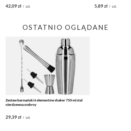
42,09 zł
5,89 zł
/
szt.
/
szt.
OSTATNIO OGLĄDANE
Zestaw barmański 6 elementów shaker 750 ml stal
nierdzewna srebrny
29,39 zł
/
szt.