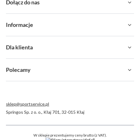
Dołącz do nas
Informacje
Dla klienta
Polecamy
sklep@sportservice.pl
Springos Sp. z o. o.
,
Kłaj 701
,
32-015
Kłaj
W sklepie prezentujemy ceny brutto (z VAT).