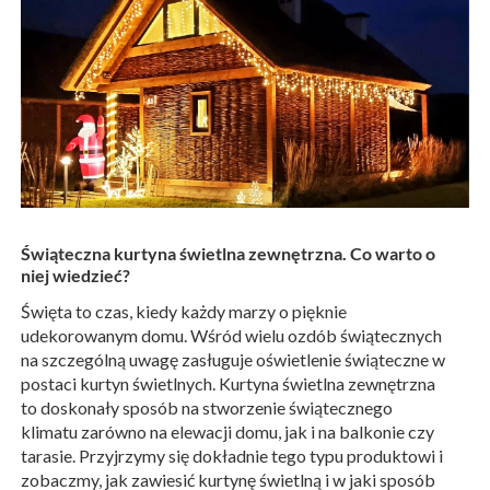
Świąteczna kurtyna świetlna zewnętrzna. Co warto o
niej wiedzieć?
Święta to czas, kiedy każdy marzy o pięknie
udekorowanym domu. Wśród wielu ozdób świątecznych
na szczególną uwagę zasługuje oświetlenie świąteczne w
postaci kurtyn świetlnych. Kurtyna świetlna zewnętrzna
to doskonały sposób na stworzenie świątecznego
klimatu zarówno na elewacji domu, jak i na balkonie czy
tarasie. Przyjrzymy się dokładnie tego typu produktowi i
zobaczmy, jak zawiesić kurtynę świetlną i w jaki sposób