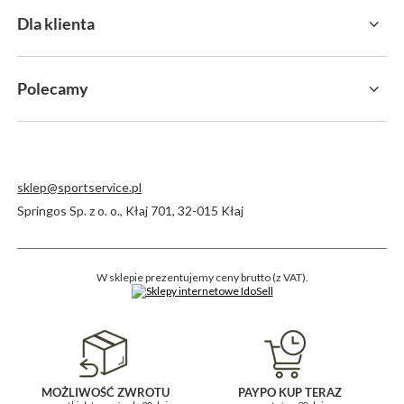
Dla klienta
Polecamy
sklep@sportservice.pl
Springos Sp. z o. o.
,
Kłaj 701
,
32-015
Kłaj
W sklepie prezentujemy ceny brutto (z VAT).
MOŻLIWOŚĆ ZWROTU
PAYPO KUP TERAZ