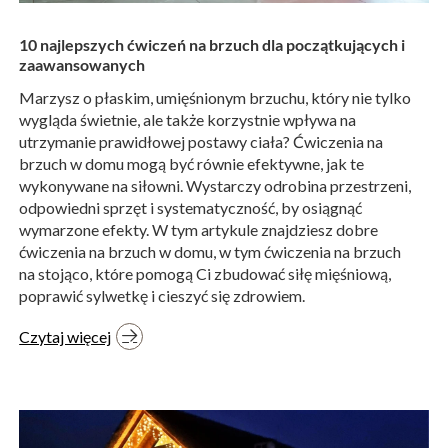
10 najlepszych ćwiczeń na brzuch dla początkujących i
zaawansowanych
Marzysz o płaskim, umięśnionym brzuchu, który nie tylko
wygląda świetnie, ale także korzystnie wpływa na
utrzymanie prawidłowej postawy ciała? Ćwiczenia na
brzuch w domu mogą być równie efektywne, jak te
wykonywane na siłowni. Wystarczy odrobina przestrzeni,
odpowiedni sprzęt i systematyczność, by osiągnąć
wymarzone efekty. W tym artykule znajdziesz dobre
ćwiczenia na brzuch w domu, w tym ćwiczenia na brzuch
na stojąco, które pomogą Ci zbudować siłę mięśniową,
poprawić sylwetkę i cieszyć się zdrowiem.
Czytaj więcej