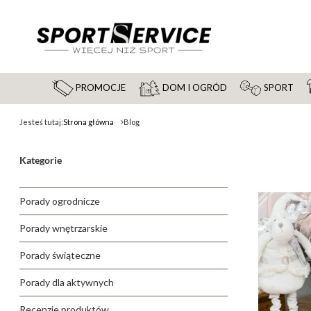
PROMOCJE
DOM I OGRÓD
SPORT
Jesteś tutaj:
Strona główna
Blog
Kategorie
Porady ogrodnicze
Porady wnętrzarskie
Porady świąteczne
Porady dla aktywnych
Recenzje produktów