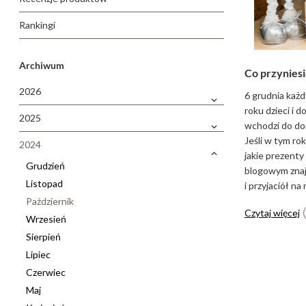
Rankingi
Archiwum
Co przynies
2026
6 grudnia każd
roku dzieci i 
2025
wchodzi do do
Jeśli w tym ro
2024
jakie prezenty
Grudzień
blogowym znaj
Listopad
i przyjaciół na
Październik
Czytaj więcej
Wrzesień
Sierpień
Lipiec
Czerwiec
Maj