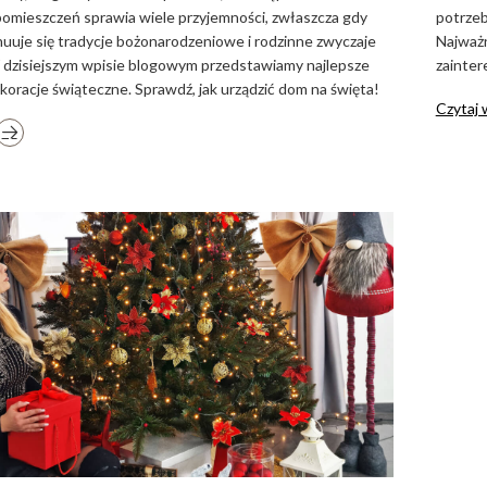
omieszczeń sprawia wiele przyjemności, zwłaszcza gdy
potrzeb
uuje się tradycje bożonarodzeniowe i rodzinne zwyczaje
Najważn
 dzisiejszym wpisie blogowym przedstawiamy najlepsze
zainter
oracje świąteczne. Sprawdź, jak urządzić dom na święta!
Czytaj 