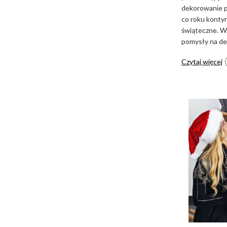
dekorowanie p
co roku kontyn
świąteczne. W
pomysły na dek
Czytaj więcej