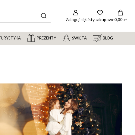
Zaloguj się
Listy zakupowe
0,00 zł
TURYSTYKA
PREZENTY
ŚWIĘTA
BLOG