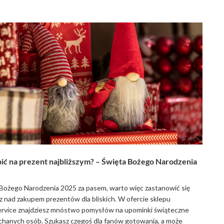
ić na prezent najbliższym? – Święta Bożego Narodzenia
Bożego Narodzenia 2025 za pasem, warto więc zastanowić się
az nad zakupem prezentów dla bliskich. W ofercie sklepu
rvice znajdziesz mnóstwo pomysłów na upominki świąteczne
chanych osób. Szukasz czegoś dla fanów gotowania, a może