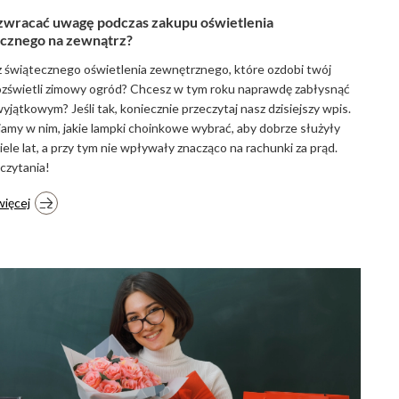
zwracać uwagę podczas zakupu oświetlenia
cznego na zewnątrz?
 świątecznego oświetlenia zewnętrznego, które ozdobi twój
ozświetli zimowy ogród? Chcesz w tym roku naprawdę zabłysnąć
yjątkowym? Jeśli tak, koniecznie przeczytaj nasz dzisiejszy wpis.
amy w nim, jakie lampki choinkowe wybrać, aby dobrze służyły
iele lat, a przy tym nie wpływały znacząco na rachunki za prąd.
czytania!
więcej