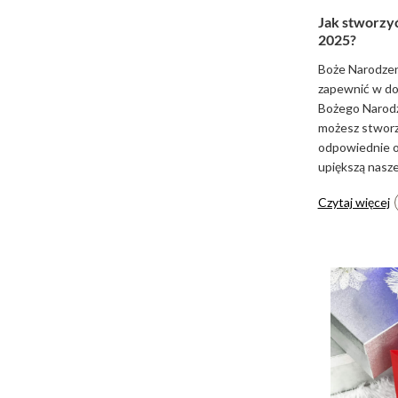
Jak stworzyć
2025?
Boże Narodzeni
zapewnić w dom
Bożego Narodze
możesz stworzy
odpowiednie o
upiększą nasze
Czytaj więcej