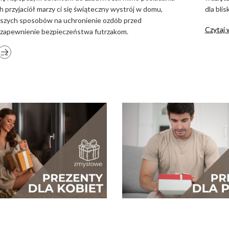
przyjaciół marzy ci się świąteczny wystrój w domu,
dla bli
naszych sposobów na uchronienie ozdób przed
Czytaj 
i zapewnienie bezpieczeństwa futrzakom.