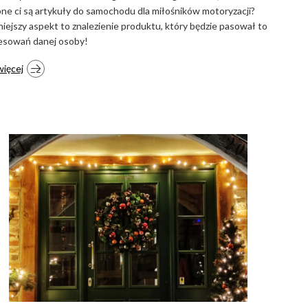
ne ci są artykuły do samochodu dla miłośników motoryzacji?
iejszy aspekt to znalezienie produktu, który będzie pasował to
esowań danej osoby!
więcej