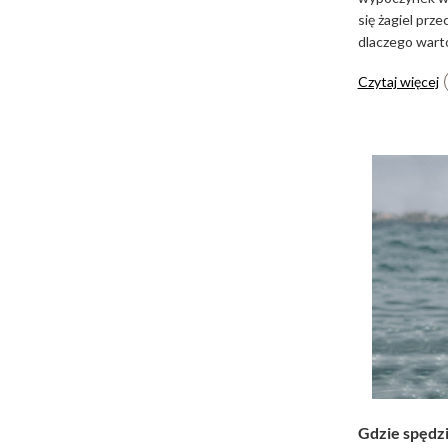
się żagiel prz
dlaczego wart
Czytaj więcej
Gdzie spędzi