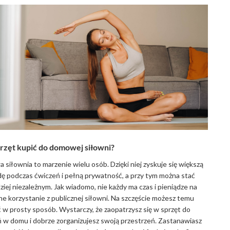
przęt kupić do domowej siłowni?
siłownia to marzenie wielu osób. Dzięki niej zyskuje się większą
 podczas ćwiczeń i pełną prywatność, a przy tym można stać
dziej niezależnym. Jak wiadomo, nie każdy ma czas i pieniądze na
ne korzystanie z publicznej siłowni. Na szczęście możesz temu
ć w prosty sposób. Wystarczy, że zaopatrzysz się w sprzęt do
 w domu i dobrze zorganizujesz swoją przestrzeń. Zastanawiasz