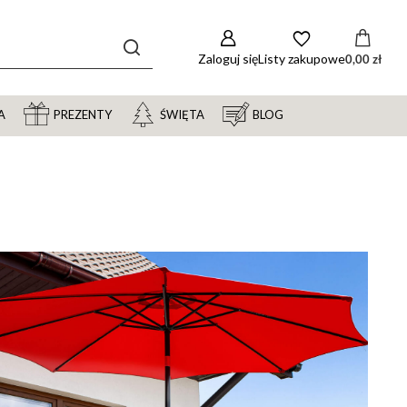
Zaloguj się
Listy zakupowe
0,00 zł
A
PREZENTY
ŚWIĘTA
BLOG