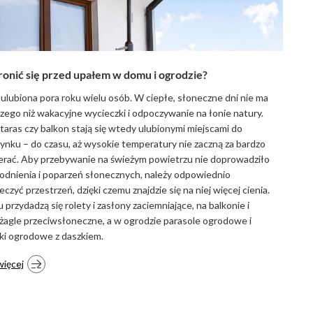
ronić się przed upałem w domu i ogrodzie?
 ulubiona pora roku wielu osób. W ciepłe, słoneczne dni nie ma
szego niż wakacyjne wycieczki i odpoczywanie na łonie natury.
taras czy balkon stają się wtedy ulubionymi miejscami do
nku – do czasu, aż wysokie temperatury nie zaczną za bardzo
rać. Aby przebywanie na świeżym powietrzu nie doprowadziło
dnienia i poparzeń słonecznych, należy odpowiednio
eczyć przestrzeń, dzięki czemu znajdzie się na niej więcej cienia.
przydadzą się rolety i zasłony zaciemniające, na balkonie i
 żagle przeciwsłoneczne, a w ogrodzie parasole ogrodowe i
i ogrodowe z daszkiem.
więcej