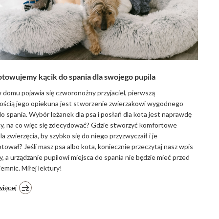
towujemy kącik do spania dla swojego pupila
 domu pojawia się czworonożny przyjaciel, pierwszą
ścią jego opiekuna jest stworzenie zwierzakowi wygodnego
do spania. Wybór leżanek dla psa i posłań dla kota jest naprawdę
, na co więc się zdecydować? Gdzie stworzyć komfortowe
la zwierzęcia, by szybko się do niego przyzwyczaił i je
tował? Jeśli masz psa albo kota, koniecznie przeczytaj nasz wpis
, a urządzanie pupilowi miejsca do spania nie będzie mieć przed
jemnic. Miłej lektury!
więcej