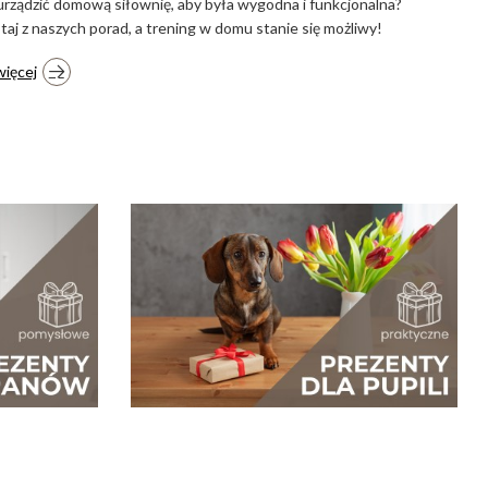
k urządzić domową siłownię, aby była wygodna i funkcjonalna?
taj z naszych porad, a trening w domu stanie się możliwy!
więcej