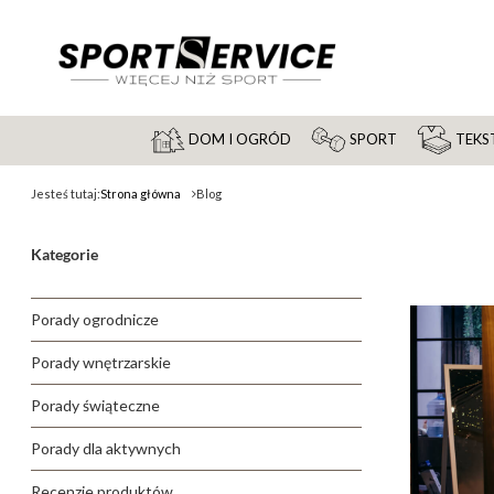
DOM I OGRÓD
SPORT
TEKST
Jesteś tutaj:
Strona główna
Blog
Kategorie
Porady ogrodnicze
Porady wnętrzarskie
Porady świąteczne
Porady dla aktywnych
Recenzje produktów