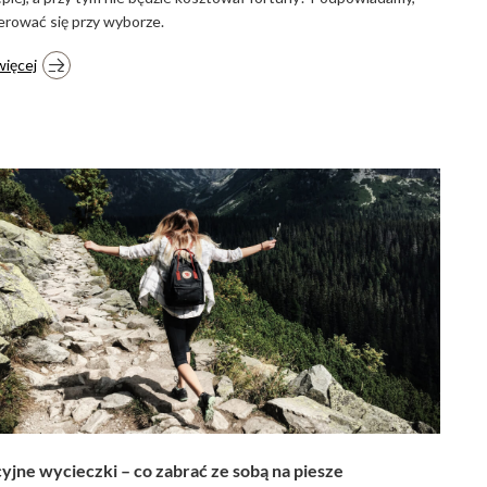
erować się przy wyborze.
więcej
jne wycieczki – co zabrać ze sobą na piesze