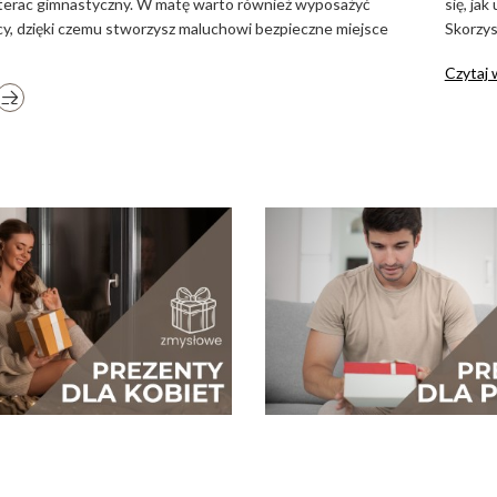
terac gimnastyczny. W matę warto również wyposażyć
się, ja
cy, dzięki czemu stworzysz maluchowi bezpieczne miejsce
Skorzys
Czytaj 