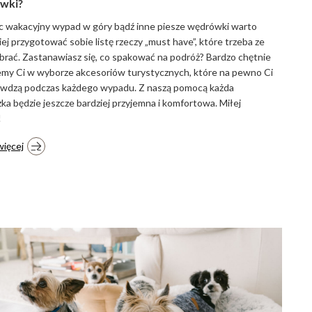
wki?
c wakacyjny wypad w góry bądź inne piesze wędrówki warto
ej przygotować sobie listę rzeczy „must have”, które trzeba ze
brać. Zastanawiasz się, co spakować na podróż? Bardzo chętnie
y Ci w wyborze akcesoriów turystycznych, które na pewno Ci
awdzą podczas każdego wypadu. Z naszą pomocą każda
ka będzie jeszcze bardziej przyjemna i komfortowa. Miłej
!
więcej