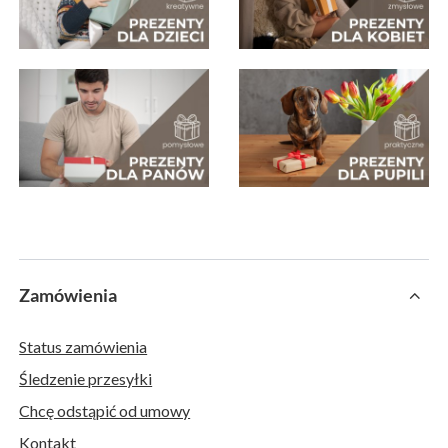
Zamówienia
Status zamówienia
Śledzenie przesyłki
Chcę odstąpić od umowy
Kontakt