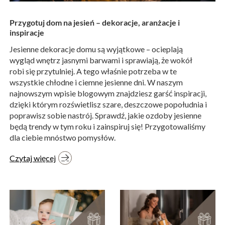
Przygotuj dom na jesień – dekoracje, aranżacje i
inspiracje
Jesienne dekoracje domu są wyjątkowe – ocieplają
wygląd wnętrz jasnymi barwami i sprawiają, że wokół
robi się przytulniej. A tego właśnie potrzeba w te
wszystkie chłodne i ciemne jesienne dni. W naszym
najnowszym wpisie blogowym znajdziesz garść inspiracji,
dzięki którym rozświetlisz szare, deszczowe popołudnia i
poprawisz sobie nastrój. Sprawdź, jakie ozdoby jesienne
będą trendy w tym roku i zainspiruj się! Przygotowaliśmy
dla ciebie mnóstwo pomysłów.
Czytaj więcej