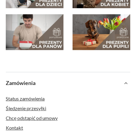
Zamówienia
Status zamówienia
Śledzenie przesyłki
Chcę odstąpić od umowy
Kontakt