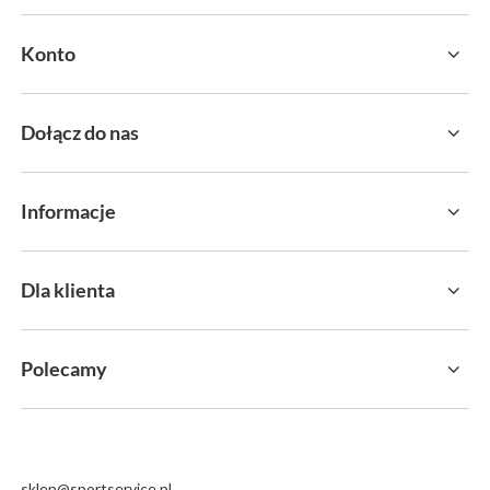
Konto
Dołącz do nas
Informacje
Dla klienta
Polecamy
sklep@sportservice.pl