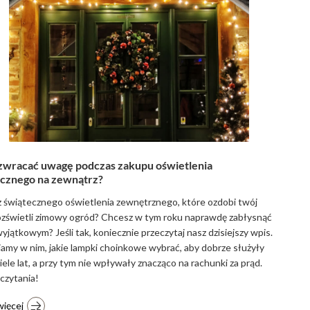
zwracać uwagę podczas zakupu oświetlenia
cznego na zewnątrz?
 świątecznego oświetlenia zewnętrznego, które ozdobi twój
ozświetli zimowy ogród? Chcesz w tym roku naprawdę zabłysnąć
yjątkowym? Jeśli tak, koniecznie przeczytaj nasz dzisiejszy wpis.
amy w nim, jakie lampki choinkowe wybrać, aby dobrze służyły
iele lat, a przy tym nie wpływały znacząco na rachunki za prąd.
czytania!
więcej