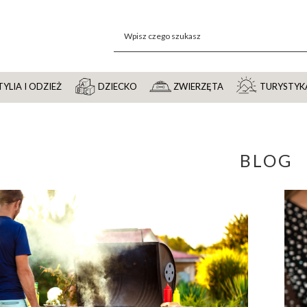
YLIA I ODZIEŻ
DZIECKO
ZWIERZĘTA
TURYSTYK
BLOG