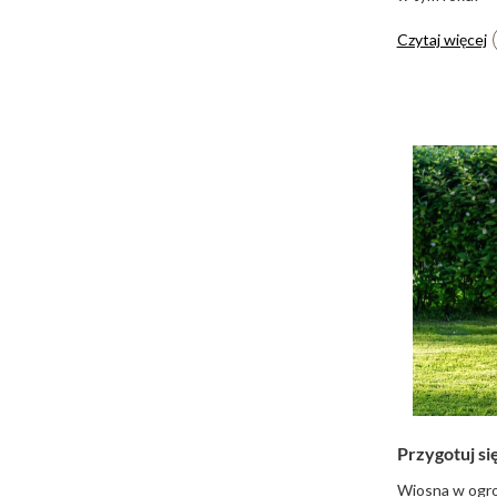
Czytaj więcej
Przygotuj si
Wiosna w ogrod