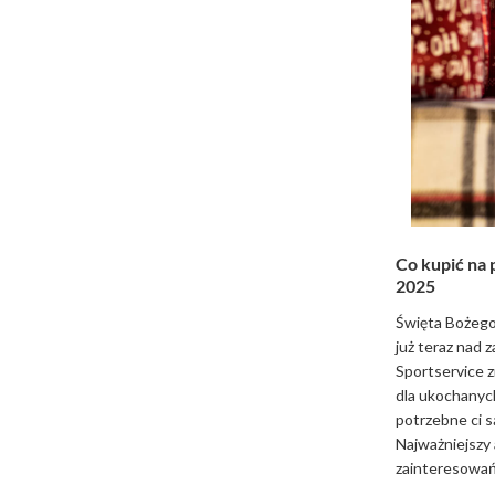
Co kupić na 
2025
Święta Bożego
już teraz nad 
Sportservice 
dla ukochanyc
potrzebne ci s
Najważniejszy 
zainteresowań