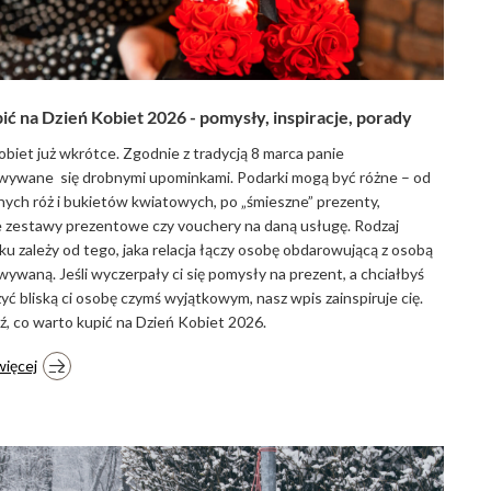
ić na Dzień Kobiet 2026 - pomysły, inspiracje, porady
obiet już wkrótce. Zgodnie z tradycją 8 marca panie
wywane się drobnymi upominkami. Podarki mogą być różne – od
nych róż i bukietów kwiatowych, po „śmieszne” prezenty,
zestawy prezentowe czy vouchery na daną usługę. Rodzaj
u zależy od tego, jaka relacja łączy osobę obdarowującą z osobą
ywaną. Jeśli wyczerpały ci się pomysły na prezent, a chciałbyś
yć bliską ci osobę czymś wyjątkowym, nasz wpis zainspiruje cię.
, co warto kupić na Dzień Kobiet 2026.
więcej