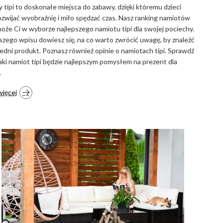
 tipi to doskonałe miejsca do zabawy, dzięki któremu dzieci
zwijać wyobraźnię i miło spędzać czas. Nasz ranking namiotów
może Ci w wyborze najlepszego namiotu tipi dla swojej pociechy.
szego wpisu dowiesz się, na co warto zwrócić uwagę, by znaleźć
dni produkt. Poznasz również opinie o namiotach tipi. Sprawdź
jaki namiot tipi będzie najlepszym pomysłem na prezent dla
.
więcej