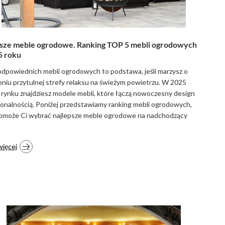
sze meble ogrodowe. Ranking TOP 5 mebli ogrodowych
5 roku
dpowiednich mebli ogrodowych to podstawa, jeśli marzysz o
niu przytulnej strefy relaksu na świeżym powietrzu. W 2025
 rynku znajdziesz modele mebli, które łączą nowoczesny design
jonalnością. Poniżej przedstawiamy ranking mebli ogrodowych,
pomoże Ci wybrać najlepsze meble ogrodowe na nadchodzący
więcej