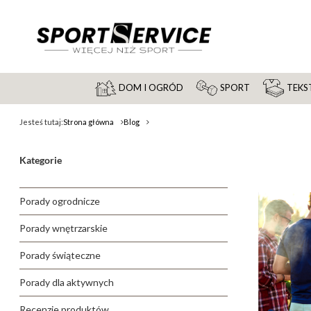
DOM I OGRÓD
SPORT
TEKST
Jesteś tutaj:
Strona główna
Blog
Kategorie
Porady ogrodnicze
Porady wnętrzarskie
Porady świąteczne
Porady dla aktywnych
Recenzje produktów