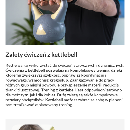
Zalety ćwiczeń z kettlebell
Kettle
warto wykorzystać do ćwiczeń statycznych i dynamicznych.
Ćwiczenia z kettlebell pozwalają na kompleksowy trening, dzięki
któremu zwiększysz szybkość, poprawisz koordynację i
równowagę, wzmocnisz kręgosłup
. Zaangażowanie do pracy
różnych grup mięśni powoduje przyspieszenie materii i redukcję
tkanki tłuszczowej. Trening z
kettlebell
jest odpowiedni zarówno
dla mężczyzn, jak i dla kobiet. Dużą zaletą są także kompaktowe
rozmiary obciążników.
Kettlebell
możesz zabrać ze sobą w plener i
tam zrealizować zaplanowany trening.