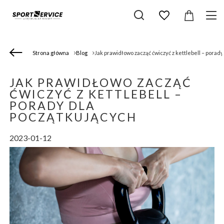
Strona główna
Blog
Jak prawidłowo zacząć ćwiczyć z kettlebell – porad
JAK PRAWIDŁOWO ZACZĄĆ
ĆWICZYĆ Z KETTLEBELL –
PORADY DLA
POCZĄTKUJĄCYCH
2023-01-12