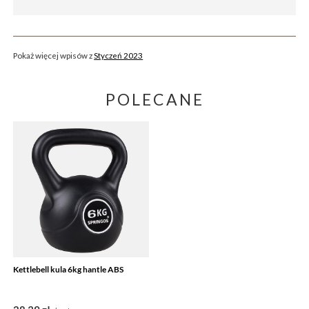
Pokaż więcej wpisów z
Styczeń 2023
POLECANE
Kettlebell kula 6kg hantle ABS