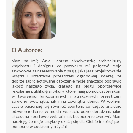
O Autorce:
Mam na imię Ania. Jestem absolwentką architektury
krajobrazu i designu, co pozwoliło mi połączyć moje
zawodowe zainteresowania z pasją, jaką jest projektowanie
wnętrz i urządzanie przestrzeni ogrodowej. Wierzę, że
dobrze zaprojektowane otoczenie może znacząco poprawić
jakość naszego życia, dlatego na blogu Sportservice
regularnie publikuję artykuły, które mają pomóc czytelnikom
w tworzeniu funkcjonalnych i atrakcyjnych przestrzeni
zarówno wewnątrz, jak i na zewnątrz domu. W wolnym
czasie pasjonuję się również sportem, co często znajduje
odzwierciedlenie w moich wpisach, gdzie doradzam, jakie
akcesoria sportowe wybrać i jak bezpiecznie ćwiczyć. Mam
nadzieję, że moje artykuły okażą się dla Ciebie inspirujące i
pomocne w codziennym życiu!