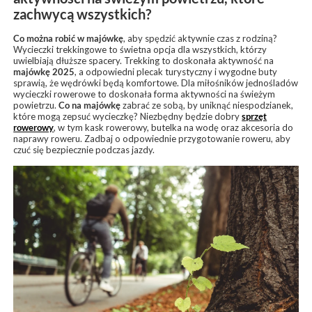
zachwycą wszystkich?
Co można robić w majówkę
, aby spędzić aktywnie czas z rodziną?
Wycieczki trekkingowe to świetna opcja dla wszystkich, którzy
uwielbiają dłuższe spacery. Trekking to doskonała aktywność na
majówkę 2025
, a odpowiedni plecak turystyczny i wygodne buty
sprawią, że wędrówki będą komfortowe. Dla miłośników jednośladów
wycieczki rowerowe to doskonała forma aktywności na świeżym
powietrzu.
Co na majówkę
zabrać ze sobą, by uniknąć niespodzianek,
które mogą zepsuć wycieczkę? Niezbędny będzie dobry
sprzęt
rowerowy
, w tym kask rowerowy, butelka na wodę oraz akcesoria do
naprawy roweru. Zadbaj o odpowiednie przygotowanie roweru, aby
czuć się bezpiecznie podczas jazdy.