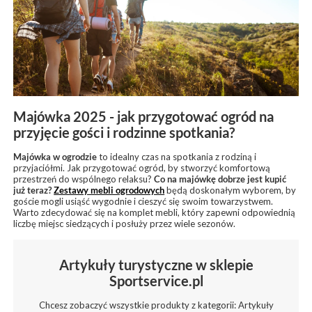
Majówka 2025 - jak przygotować ogród na
przyjęcie gości i rodzinne spotkania?
Majówka w ogrodzie
to idealny czas na spotkania z rodziną i
przyjaciółmi. Jak przygotować ogród, by stworzyć komfortową
przestrzeń do wspólnego relaksu?
Co na majówkę
dobrze jest kupić
już teraz?
Zestawy mebli ogrodowych
będą doskonałym wyborem, by
goście mogli usiąść wygodnie i cieszyć się swoim towarzystwem.
Warto zdecydować się na komplet mebli, który zapewni odpowiednią
liczbę miejsc siedzących i posłuży przez wiele sezonów.
Artykuły turystyczne w sklepie
Sportservice.pl
Chcesz zobaczyć wszystkie produkty z kategorii: Artykuły