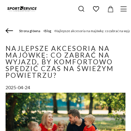
Strona główna
Blog
Najlepsze akcesoria na majówkę: co zabrać na wyja
NAJLEPSZE AKCESORIA NA
MAJÓWKĘ: CO ZABRAĆ NA
WYJAZD, BY KOMFORTOWO
SPĘDZIĆ CZAS NA ŚWIEŻYM
POWIETRZU?
2025-04-24