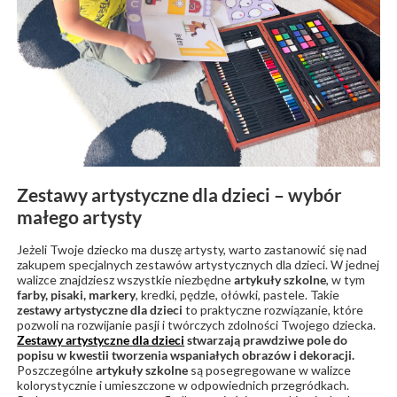
Zestawy artystyczne dla dzieci – wybór
małego artysty
Jeżeli Twoje dziecko ma duszę artysty, warto zastanowić się nad
zakupem specjalnych zestawów artystycznych dla dzieci. W jednej
walizce znajdziesz wszystkie niezbędne
artykuły szkolne
, w tym
farby, pisaki, markery
, kredki, pędzle, ołówki, pastele. Takie
zestawy artystyczne dla dzieci
to praktyczne rozwiązanie, które
pozwoli na rozwijanie pasji i twórczych zdolności Twojego dziecka.
Zestawy artystyczne
dla dzieci
stwarzają prawdziwe pole do
popisu w kwestii tworzenia wspaniałych obrazów i dekoracji.
Poszczególne
artykuły szkolne
są posegregowane w walizce
kolorystycznie i umieszczone w odpowiednich przegródkach.