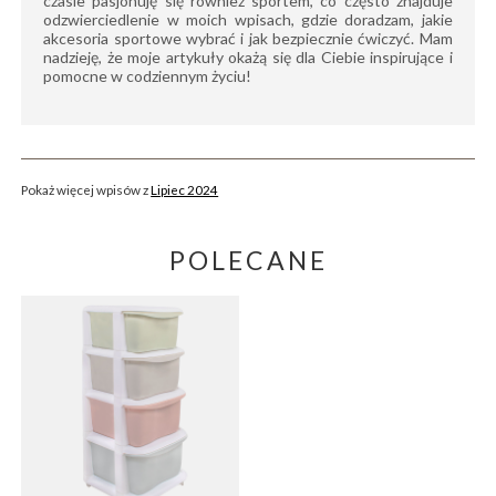
czasie pasjonuję się również sportem, co często znajduje
odzwierciedlenie w moich wpisach, gdzie doradzam, jakie
akcesoria sportowe wybrać i jak bezpiecznie ćwiczyć. Mam
nadzieję, że moje artykuły okażą się dla Ciebie inspirujące i
pomocne w codziennym życiu!
Pokaż więcej wpisów z
Lipiec 2024
POLECANE