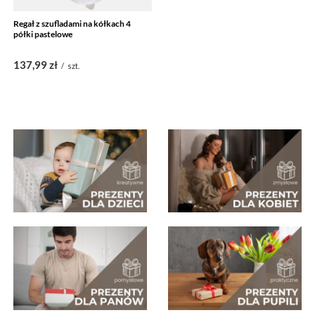
Regał z szufladami na kółkach 4
półki pastelowe
137,99 zł
/
szt.