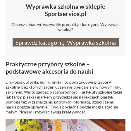
Wyprawka szkolna w sklepie
Sportservice.pl
Chcesz zobaczyć wszystkie produkty z kategorii: Wyprawka
szkolna?
Sprawdź kategorię: Wyprawka szkolna
Praktyczne przybory szkolne –
podstawowe akcesoria do nauki
Długopisy, ołówki, gumki, linijki - to podstawowe
przybory
szkolne
, bez których żaden uczeń nie obejdzie się w nowym roku
szkolnym. Warto zadbać o różnorodność –
artykuły szkolne takie
jak
farby, pisaki i markery
przydadzą się na lekcjach plastyki
,
pomogą też w zaznaczaniu istotnych informacji, dzięki czemu
nauka pójdzie sprawniej. Twoja pociecha będzie mogła stać się
małym Picasso i rozwijać swoją kreatywność.