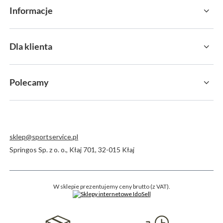
Informacje
Dla klienta
Polecamy
sklep@sportservice.pl
Springos Sp. z o. o.
,
Kłaj 701
,
32-015
Kłaj
W sklepie prezentujemy ceny brutto (z VAT).