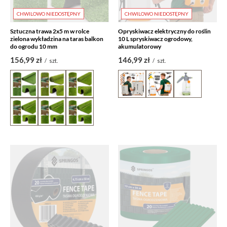
CHWILOWO NIEDOSTĘPNY
CHWILOWO NIEDOSTĘPNY
Sztuczna trawa 2x5 m w rolce
Opryskiwacz elektryczny do roślin
zielona wykładzina na taras balkon
10 L spryskiwacz ogrodowy,
do ogrodu 10 mm
akumulatorowy
156,99 zł
146,99 zł
/
szt.
/
szt.