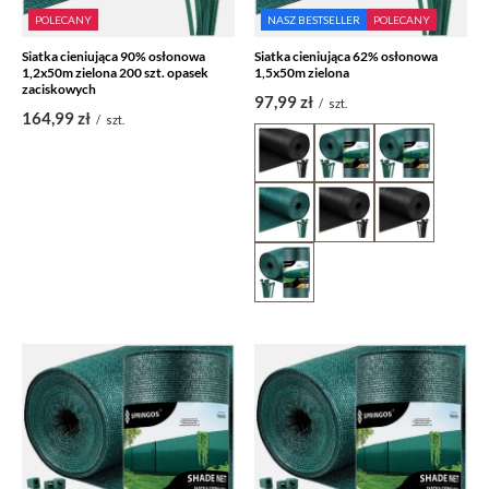
POLECANY
NASZ BESTSELLER
POLECANY
Siatka cieniująca 90% osłonowa
Siatka cieniująca 62% osłonowa
1,2x50m zielona 200 szt. opasek
1,5x50m zielona
zaciskowych
97,99 zł
/
szt.
164,99 zł
/
szt.