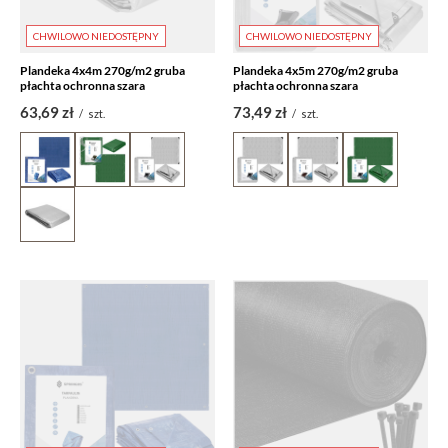
CHWILOWO NIEDOSTĘPNY
CHWILOWO NIEDOSTĘPNY
Plandeka 4x4m 270g/m2 gruba
Plandeka 4x5m 270g/m2 gruba
płachta ochronna szara
płachta ochronna szara
63,69 zł
73,49 zł
/
szt.
/
szt.