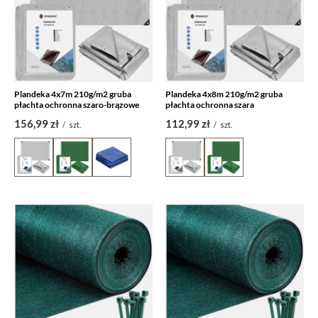
Plandeka 4x7m 210g/m2 gruba
Plandeka 4x8m 210g/m2 gruba
płachta ochronna szaro-brązowe
płachta ochronna szara
156,99 zł
112,99 zł
/
szt.
/
szt.