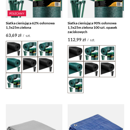
POLECANY
Siatka cieniująca 62% osłonowa
Siatka cieniująca 90% osłonowa
1,5x25m zielona
1,5x25m zielona 100 szt. opasek
zaciskowych
63,69 zł
/
szt.
112,99 zł
/
szt.