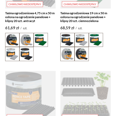
CHWILOWO NIEDOSTĘPNY
CHWILOWO NIEDOSTĘPNY
Taśma ogrodzeniowa 4,75 cm x 50 m
Taśma ogrodzeniowa 19 cm x 50 m
osłona na ogrodzenie panelowe +
osłona na ogrodzenie panelowe +
klipsy 20 szt. antracyt
klipsy 20 szt. ciemnozielona
61,69 zł
68,59 zł
/
szt.
/
szt.