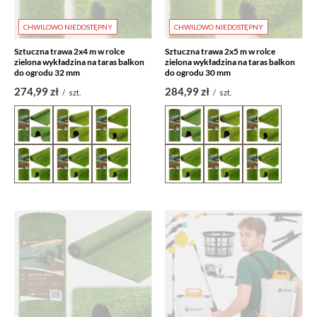
CHWILOWO NIEDOSTĘPNY
CHWILOWO NIEDOSTĘPNY
Sztuczna trawa 2x4 m w rolce
Sztuczna trawa 2x5 m w rolce
zielona wykładzina na taras balkon
zielona wykładzina na taras balkon
do ogrodu 32 mm
do ogrodu 30 mm
274,99 zł
284,99 zł
/
szt.
/
szt.