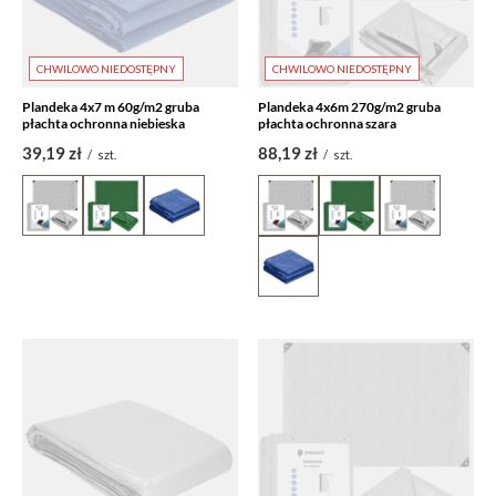
CHWILOWO NIEDOSTĘPNY
CHWILOWO NIEDOSTĘPNY
Plandeka 4x7 m 60g/m2 gruba
Plandeka 4x6m 270g/m2 gruba
płachta ochronna niebieska
płachta ochronna szara
39,19 zł
88,19 zł
/
szt.
/
szt.