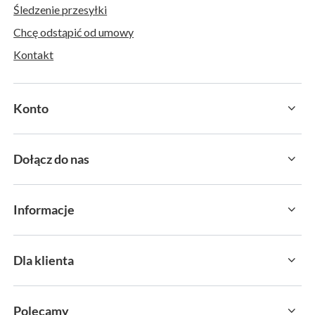
Śledzenie przesyłki
Chcę odstąpić od umowy
Kontakt
Konto
Dołącz do nas
Informacje
Dla klienta
Polecamy