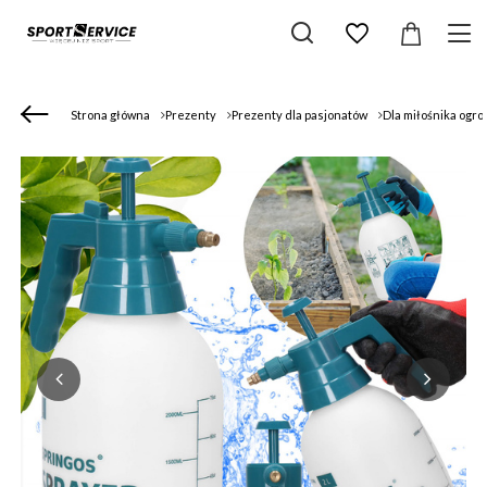
Strona główna
Prezenty
Prezenty dla pasjonatów
Dla miłośnika ogr