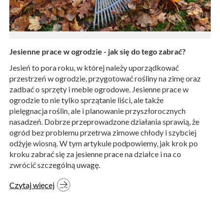
Jesienne prace w ogrodzie - jak się do tego zabrać?
Jesień to pora roku, w której należy uporządkować
przestrzeń w ogrodzie, przygotować rośliny na zimę oraz
zadbać o sprzęty i meble ogrodowe. Jesienne prace w
ogrodzie to nie tylko sprzątanie liści, ale także
pielęgnacja roślin, ale i planowanie przyszłorocznych
nasadzeń. Dobrze przeprowadzone działania sprawią, że
ogród bez problemu przetrwa zimowe chłody i szybciej
odżyje wiosną. W tym artykule podpowiemy, jak krok po
kroku zabrać się za jesienne prace na działce i na co
zwrócić szczególną uwagę.
Czytaj więcej