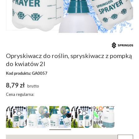
Opryskiwacz do roślin, spryskiwacz z pompką
do kwiatów 2l
Kod produktu: GA0057
8,79 zł
brutto
Cena regularna: