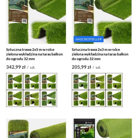
NASZ BESTSELLER
Sztuczna trawa 2x5 m w rolce
Sztuczna trawa 2x3 m w rolce
zielona wykładzina na taras balkon
zielona wykładzina na taras balkon
do ogrodu 32 mm
do ogrodu 32 mm
342,99 zł
205,99 zł
/
szt.
/
szt.