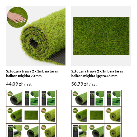
Sztuczna trawa 2 x 1mb na taras
Sztuczna trawa 2 x 1mb na taras
balkon miękka 20 mm
balkon miękka i gęsta 45 mm
44,09 zł
58,79 zł
/
szt.
/
szt.