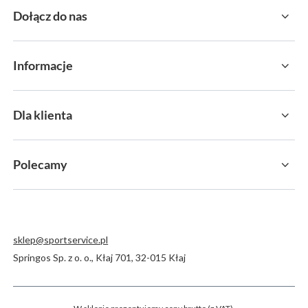
Dołącz do nas
Informacje
Dla klienta
Polecamy
sklep@sportservice.pl
Springos Sp. z o. o.
,
Kłaj 701
,
32-015
Kłaj