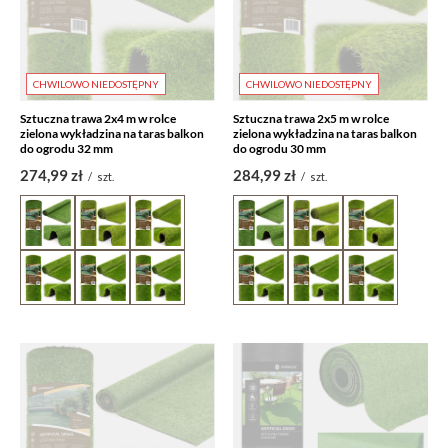
CHWILOWO NIEDOSTĘPNY
CHWILOWO NIEDOSTĘPNY
Sztuczna trawa 2x4 m w rolce
Sztuczna trawa 2x5 m w rolce
zielona wykładzina na taras balkon
zielona wykładzina na taras balkon
do ogrodu 32 mm
do ogrodu 30 mm
274,99 zł
284,99 zł
/
szt.
/
szt.