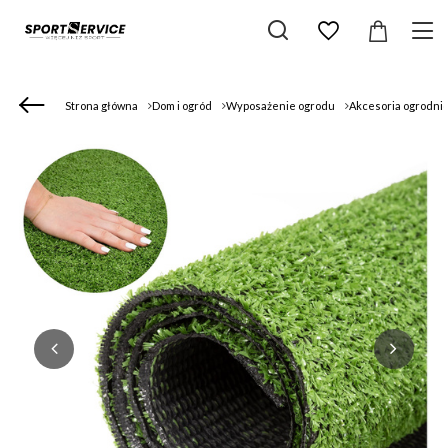
Strona główna
Dom i ogród
Wyposażenie ogrodu
Akcesoria ogrodni