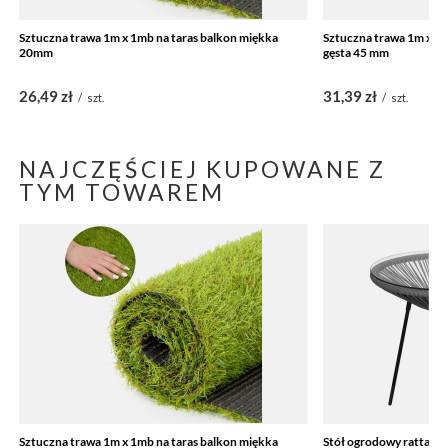
Sztuczna trawa 1m x 1mb na taras balkon miękka
Sztuczna trawa 1m x 1m
20mm
gęsta 45 mm
26,49 zł
31,39 zł
/
szt.
/
szt.
NAJCZĘŚCIEJ KUPOWANE Z
TYM TOWAREM
Sztuczna trawa 1m x 1mb na taras balkon miękka
Stół ogrodowy rattano