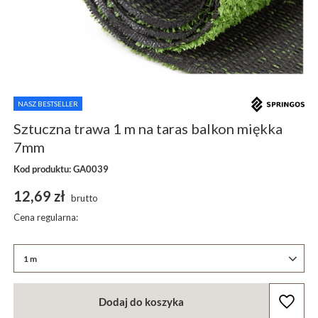
NASZ BESTSELLER
Sztuczna trawa 1 m na taras balkon miękka
7mm
Kod produktu: GA0039
12,69 zł
brutto
Cena regularna:
1 m
Dodaj do koszyka