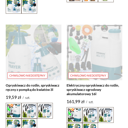
CHWILOWO NIEDOSTĘPNY
CHWILOWO NIEDOSTĘPNY
Opryskiwacz do roślin, spryskiwacz
Elektryczny opryskiwacz do roślin,
ręczny z pompką do kwiatów 3l
spryskiwacz ogrodowy
akumulatorowy 16l
19,59 zł
/
szt.
161,99 zł
/
szt.