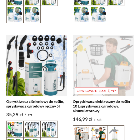
CHWILOWO NIEDOSTĘPNY
Opryskiwacz ciśnieniowy do roślin,
Opryskiwacz elektryczny do roślin
spryskiwacz ogrodowy ręczny 5l
10 L spryskiwacz ogrodowy,
akumulatorowy
35,29 zł
/
szt.
146,99 zł
/
szt.