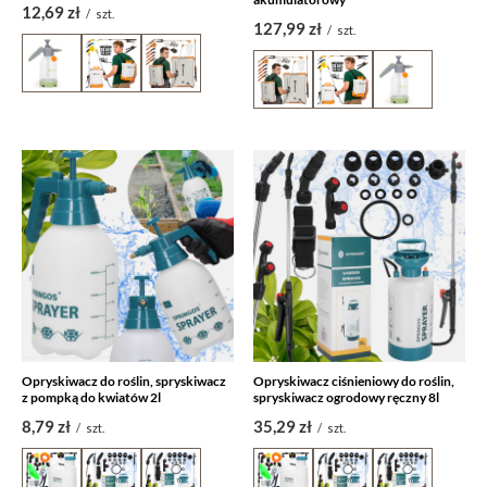
12,69 zł
/
szt.
127,99 zł
/
szt.
Opryskiwacz do roślin, spryskiwacz
Opryskiwacz ciśnieniowy do roślin,
z pompką do kwiatów 2l
spryskiwacz ogrodowy ręczny 8l
8,79 zł
35,29 zł
/
szt.
/
szt.