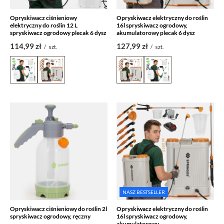
Opryskiwacz ciśnieniowy
Opryskiwacz elektryczny do roślin
elektryczny do roślin 12 L
16l spryskiwacz ogrodowy,
spryskiwacz ogrodowy plecak 6 dysz
akumulatorowy plecak 6 dysz
114,99 zł
127,99 zł
/
szt.
/
szt.
NASZ BESTSELLER
Opryskiwacz ciśnieniowy do roślin 2l
Opryskiwacz elektryczny do roślin
spryskiwacz ogrodowy, ręczny
16l spryskiwacz ogrodowy,
akumulatorowy