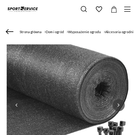
Strona główna
Dom i ogród
Wyposażenie ogrodu
Akcesoria ogrodni