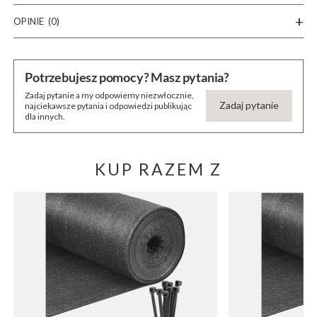
OPINIE
(0)
Potrzebujesz pomocy? Masz pytania?
Zadaj pytanie a my odpowiemy niezwłocznie,
Zadaj pytanie
najciekawsze pytania i odpowiedzi publikując
dla innych.
KUP RAZEM Z