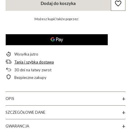
Dodaj do koszyka
Możesz kupić także poprzez:
Wysyłka
jutro
Tania i szybka dostawa
30
dni na łatwy zwrot
Bezpieczne zakupy
OPIS
SZCZEGÓŁOWE DANE
GWARANCJA