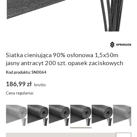
Siatka cieniująca 90% osłonowa 1,5x50m
jasny antracyt 200 szt. opasek zaciskowych
Kod produktu: SN0064
186,99 zł
brutto
Cena regularna: