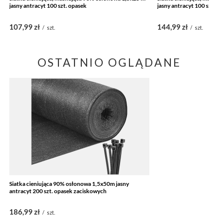
jasny antracyt 100 szt. opasek
jasny antracyt 100 szt.
107,99 zł
144,99 zł
/
szt.
/
szt.
OSTATNIO OGLĄDANE
Siatka cieniująca 90% osłonowa 1,5x50m jasny
antracyt 200 szt. opasek zaciskowych
186,99 zł
/
szt.