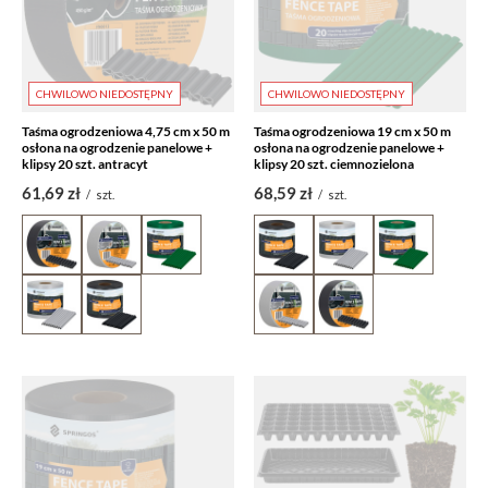
CHWILOWO NIEDOSTĘPNY
CHWILOWO NIEDOSTĘPNY
Taśma ogrodzeniowa 4,75 cm x 50 m
Taśma ogrodzeniowa 19 cm x 50 m
osłona na ogrodzenie panelowe +
osłona na ogrodzenie panelowe +
klipsy 20 szt. antracyt
klipsy 20 szt. ciemnozielona
61,69 zł
68,59 zł
/
szt.
/
szt.