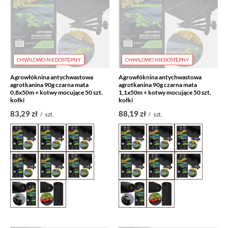
CHWILOWO NIEDOSTĘPNY
CHWILOWO NIEDOSTĘPNY
Agrowłóknina antychwastowa
Agrowłóknina antychwastowa
agrotkanina 90g czarna mata
agrotkanina 90g czarna mata
0,8x50m + kotwy mocujące 50 szt.
1,1x50m + kotwy mocujące 50 szt.
kołki
kołki
83,29 zł
88,19 zł
/
szt.
/
szt.