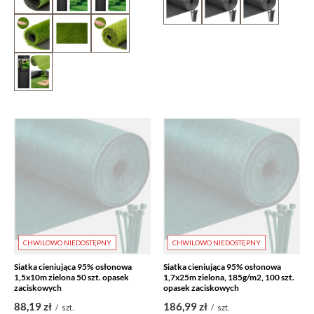
CHWILOWO NIEDOSTĘPNY
CHWILOWO NIEDOSTĘPNY
Siatka cieniująca 95% osłonowa
Siatka cieniująca 95% osłonowa
1,5x10m zielona 50 szt. opasek
1,7x25m zielona, 185g/m2, 100 szt.
zaciskowych
opasek zaciskowych
88,19 zł
186,99 zł
/
szt.
/
szt.