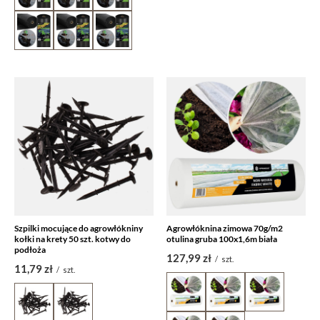
Szpilki mocujące do agrowłókniny
Agrowłóknina zimowa 70g/m2
kołki na krety 50 szt. kotwy do
otulina gruba 100x1,6m biała
podłoża
127,99 zł
/
szt.
11,79 zł
/
szt.