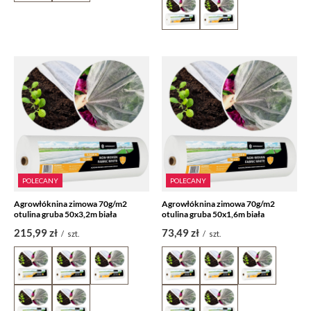
POLECANY
POLECANY
Agrowłóknina zimowa 70g/m2
Agrowłóknina zimowa 70g/m2
otulina gruba 50x3,2m biała
otulina gruba 50x1,6m biała
215,99 zł
73,49 zł
/
szt.
/
szt.