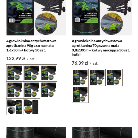
Agrowłóknina antychwastowa
Agrowłóknina antychwastowa
agrotkanina 90g czarna mata
agrotkanina 70g czarna mata
1,6x50m + kotwy 50 szt.
0,8x100m + kotwy mocujące 50 szt.
kołki
122,99 zł
/
szt.
76,39 zł
/
szt.