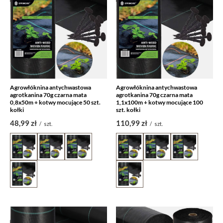
Agrowłóknina antychwastowa
Agrowłóknina antychwastowa
agrotkanina 70g czarna mata
agrotkanina 70g czarna mata
0,8x50m + kotwy mocujące 50 szt.
1,1x100m + kotwy mocujące 100
kołki
szt. kołki
48,99 zł
110,99 zł
/
szt.
/
szt.