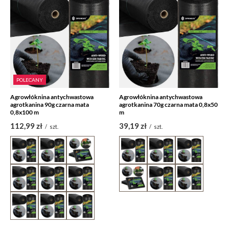
POLECANY
Agrowłóknina antychwastowa
Agrowłóknina antychwastowa
agrotkanina 90g czarna mata
agrotkanina 70g czarna mata 0,8x50
0,8x100 m
m
112,99 zł
39,19 zł
/
szt.
/
szt.