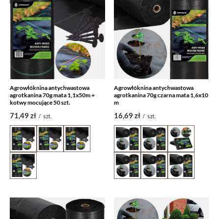
Agrowłóknina antychwastowa
Agrowłóknina antychwastowa
agrotkanina 70g mata 1,1x50m +
agrotkanina 70g czarna mata 1,6x10
kotwy mocujące 50 szt.
m
71,49 zł
16,69 zł
/
szt.
/
szt.