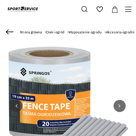
Strona główna
Dom i ogród
Wyposażenie ogrodu
Akcesoria ogrodni