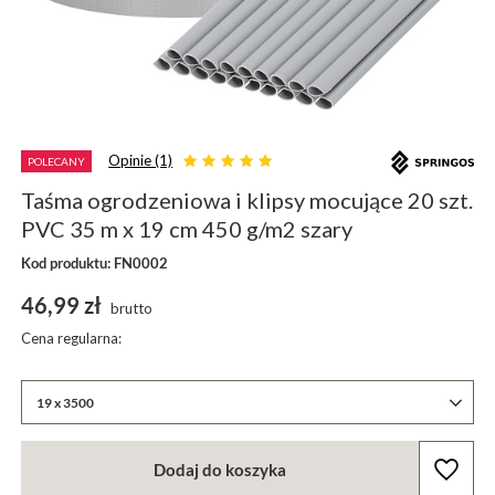
Opinie (1)
POLECANY
Taśma ogrodzeniowa i klipsy mocujące 20 szt.
PVC 35 m x 19 cm 450 g/m2 szary
Kod produktu: FN0002
46,99 zł
brutto
Cena regularna:
19 x 3500
Dodaj do koszyka