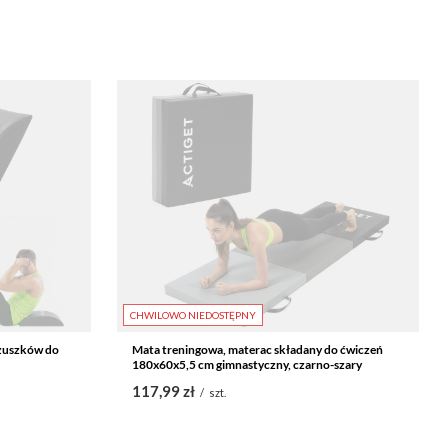
CHWILOWO NIEDOSTĘPNY
zuszków do
Mata treningowa, materac składany do ćwiczeń
180x60x5,5 cm gimnastyczny, czarno-szary
117,99 zł
/
szt.