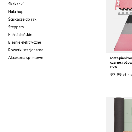
Skakanki
Hula hop
Ściskacze do rąk
Steppery
Bańki chińskie
Bieżnie elektryczne
Rowerki stacjonarne
Akcesoria sportowe
Mata piankow
czarne, różowe
EVA
97,99 zł
/
s