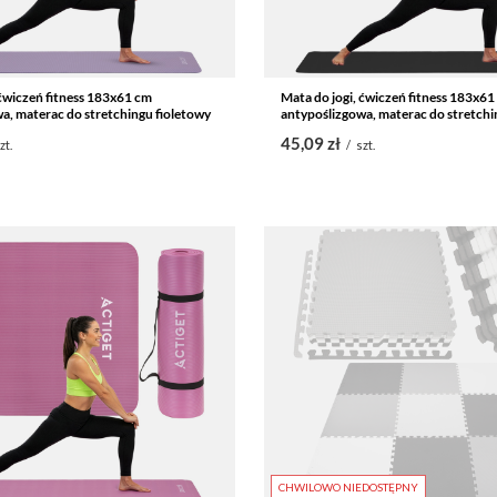
 ćwiczeń fitness 183x61 cm
Mata do jogi, ćwiczeń fitness 183x61
a, materac do stretchingu fioletowy
antypoślizgowa, materac do stretchi
45,09 zł
zt.
/
szt.
CHWILOWO NIEDOSTĘPNY