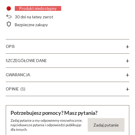
Produkt niedostępny
30
dni na łatwy zwrot
Bezpieczne zakupy
OPIS
SZCZEGÓŁOWE DANE
GWARANCJA
OPINIE
(1)
Potrzebujesz pomocy? Masz pytania?
Zadaj pytanie a my odpowiemy niezwłocznie,
Zadaj pytanie
najciekawsze pytania i odpowiedzi publikując
dla innych.