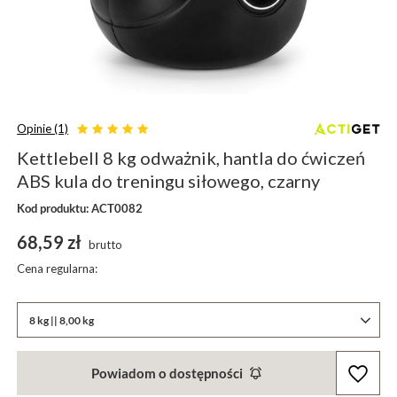
Opinie (1)
Kettlebell 8 kg odważnik, hantla do ćwiczeń
ABS kula do treningu siłowego, czarny
Kod produktu: ACT0082
68,59 zł
brutto
Cena regularna:
8 kg || 8,00 kg
Powiadom o dostępności