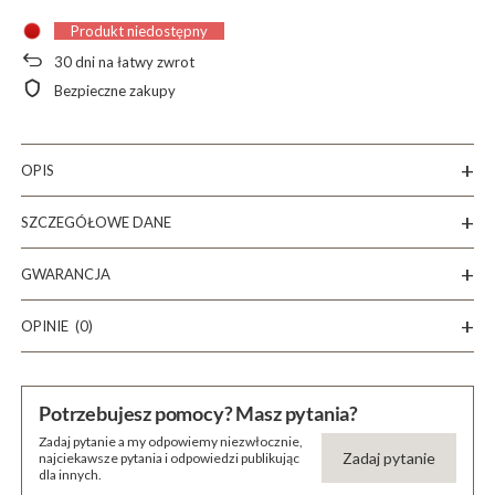
Produkt niedostępny
30
dni na łatwy zwrot
Bezpieczne zakupy
OPIS
SZCZEGÓŁOWE DANE
GWARANCJA
OPINIE
(0)
Potrzebujesz pomocy? Masz pytania?
Zadaj pytanie a my odpowiemy niezwłocznie,
Zadaj pytanie
najciekawsze pytania i odpowiedzi publikując
dla innych.