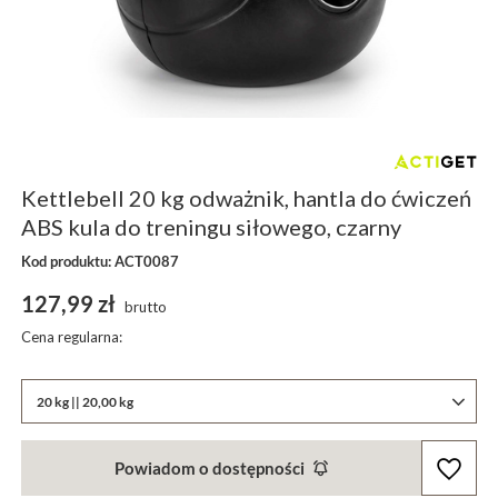
Kettlebell 20 kg odważnik, hantla do ćwiczeń
ABS kula do treningu siłowego, czarny
Kod produktu: ACT0087
127,99 zł
brutto
Cena regularna:
20 kg || 20,00 kg
Powiadom o dostępności